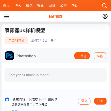
首页
博客
精选
探索
网址
公告
帮助
喷雾器ps样机模型
0
包装PS样机
20年7月5日
Photoshop
关注
私信
Sprayer ps mockup model
隐藏内容，仅限以下用户组阅读
登录
注册
如果您未在其中，可以升级