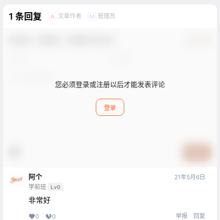
1 条回复
文章作者
管理员
A
M
欢迎您，新朋友，感谢参与互动！
确认修改
您必须登录或注册以后才能发表评论
登录
提交
阿个
21年5月6日
学前班
Lv0
非常好
举报
回复
0
0