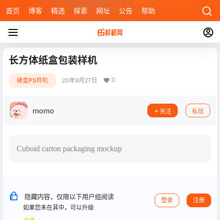
首页
博客
精选
探索
网址
公告
帮助
长方体纸盒包装样机
0
硬盒PS样机
20年9月27日
momo
关注
私信
Cuboid carton packaging mockup
隐藏内容，仅限以下用户组阅读
登录
注册
如果您未在其中，可以升级