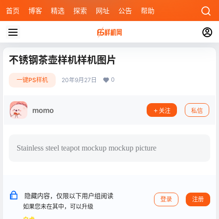
首页
博客
精选
探索
网址
公告
帮助
不锈钢茶壶样机样机图片
0
一键PS样机
20年9月27日
momo
关注
私信
Stainless steel teapot mockup mockup picture
隐藏内容，仅限以下用户组阅读
登录
注册
如果您未在其中，可以升级