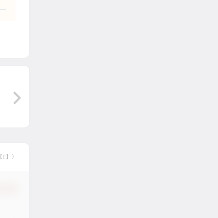
【E】）
认修改