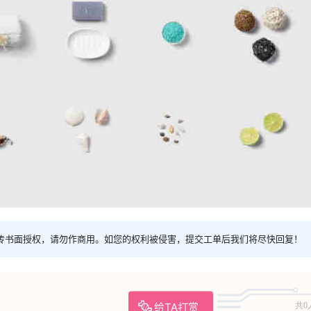
传书面授权，请勿作商用。如您的权利被侵害，提交工单后我们将尽快回复！
给TA打赏
共0