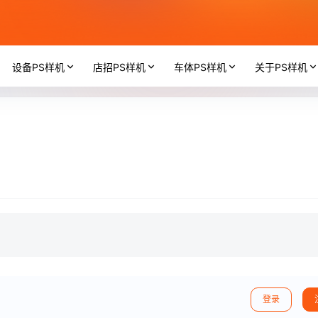
设备PS样机
店招PS样机
车体PS样机
关于PS样机
登录