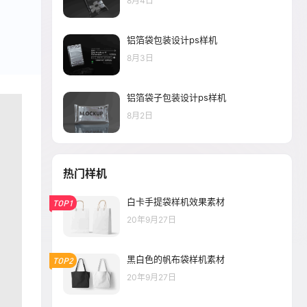
8月4日
铝箔袋包装设计ps样机
8月3日
铝箔袋子包装设计ps样机
8月2日
热门样机
白卡手提袋样机效果素材
TOP1
20年9月27日
黑白色的帆布袋样机素材
TOP2
20年9月27日