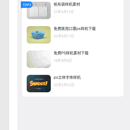
帆布袋样机素材
TOP3
21年4月11日
免费医用口罩ps样机下载
20年5月17日
免费PS样机素材下载
18年9月6日
ps立体字体样机
20年2月10日