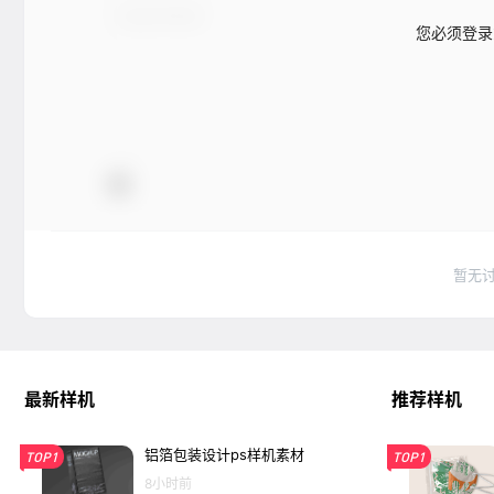
您必须登录
暂无
最新样机
推荐样机
铝箔包装设计ps样机素材
TOP1
TOP1
8小时前