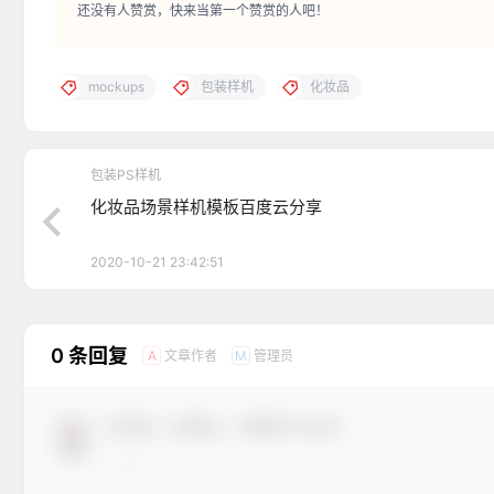
还没有人赞赏，快来当第一个赞赏的人吧！
mockups
包装样机
化妆品
包装PS样机
化妆品场景样机模板百度云分享
2020-10-21 23:42:51
0 条回复
文章作者
管理员
A
M
欢迎您，新朋友，感谢参与互动！