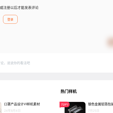
或注册以后才能发表评论
登录
讨论，说说你的看法吧
热门样机
口罩产品设计VI样机素材
银色金属铝箔包装
TOP1
24年8月4日
7月25日