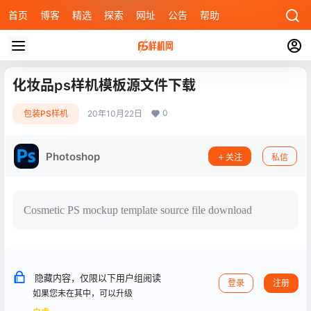
首页
博客
精选
探索
网址
公告
帮助
化妆品ps样机模板源文件下载
0
包装PS样机
20年10月22日
Photoshop
关注
私信
Cosmetic PS mockup template source file download
隐藏内容，仅限以下用户组阅读
登录
注册
如果您未在其中，可以升级