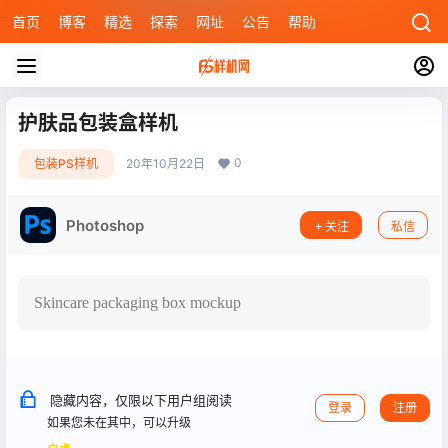
首页
博客
精选
探索
网址
公告
帮助
护肤品包装盒样机
0
包装PS样机
20年10月22日
Photoshop
关注
私信
Skincare packaging box mockup
隐藏内容，仅限以下用户组阅读
登录
注册
如果您未在其中，可以升级