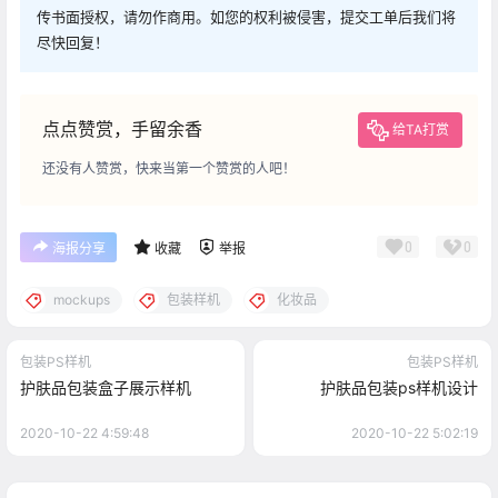
传书面授权，请勿作商用。如您的权利被侵害，提交工单后我们将
尽快回复！
点点赞赏，手留余香
给TA打赏
还没有人赞赏，快来当第一个赞赏的人吧！
0
0
海报分享
收藏
举报
mockups
包装样机
化妆品
包装PS样机
包装PS样机
护肤品包装盒子展示样机
护肤品包装ps样机设计
2020-10-22 4:59:48
2020-10-22 5:02:19