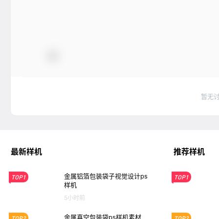
暂无
最新样机
推荐样机
金属铝箔包装袋子视觉设计ps
TOP1
TOP1
样机
5小时前
金属真空包装袋ps样机素材
TOP2
TOP2