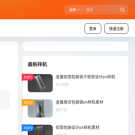
逼格
登录
快速注册
最新样机
金属铝箔包装袋子视觉设计ps样机
TOP1
4小时前
金属真空包装袋ps样机素材
TOP2
8月7日
铝箔包装设计ps样机素材
TOP3