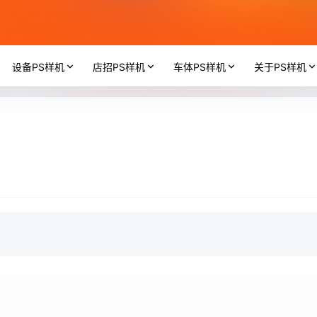
设备PS样机
店招PS样机
车体PS样机
关于PS样机