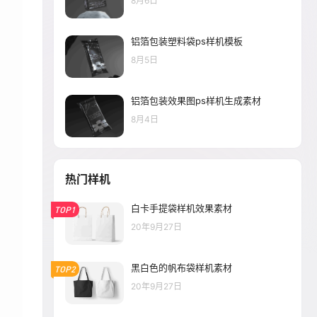
8月6日
铝箔包装塑料袋ps样机模板
8月5日
铝箔包装效果图ps样机生成素材
8月4日
热门样机
白卡手提袋样机效果素材
TOP1
20年9月27日
黑白色的帆布袋样机素材
TOP2
20年9月27日