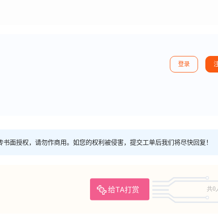
登录
传书面授权，请勿作商用。如您的权利被侵害，提交工单后我们将尽快回复！
给TA打赏
共0