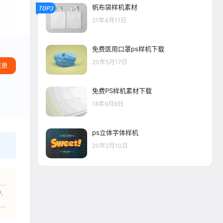
帆布袋样机素材
TOP3
21年4月11日
免费医用口罩ps样机下载
20年5月17日
注册
免费PS样机素材下载
18年9月6日
ps立体字体样机
20年2月10日
人