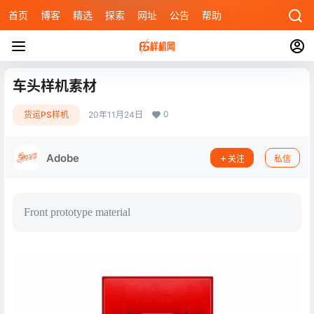
首页
博客
精选
探索
网址
公告
帮助
车头样机素材
0
货运PS样机
20年11月24日
Adobe
关注
私信
Front prototype material