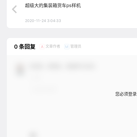
超级大的集装箱货车ps样机
2020-11-24 3:04:33
0 条回复
文章作者
管理员
A
M
欢迎您，新朋友，感谢参与互动！
您必须登录