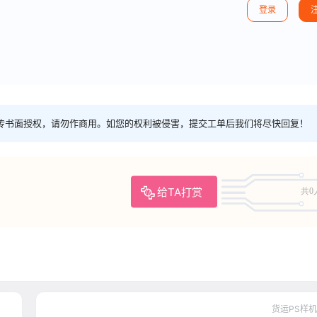
登录
传书面授权，请勿作商用。如您的权利被侵害，提交工单后我们将尽快回复！
给TA打赏
共0
货运PS样机