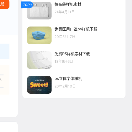
注册
帆布袋样机素材
TOP3
21年4月11日
免费医用口罩ps样机下载
20年5月17日
免费PS样机素材下载
18年9月6日
ps立体字体样机
人
20年2月10日