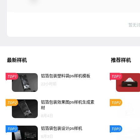
暂无
最新样机
推荐样机
铝箔包装塑料袋ps样机模板
TOP1
TOP1
22小时前
铝箔包装效果图ps样机生成素
TOP2
TOP2
材
8月4日
铝箔袋包装设计ps样机
TOP3
TOP3
8月3日