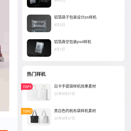
8月3日
铝箔袋子包装设计ps样机
8月2日
铝箔真空包装psd样机
8月1日
热门样机
白卡手提袋样机效果素材
TOP1
20年9月27日
黑白色的帆布袋样机素材
TOP2
20年9月27日