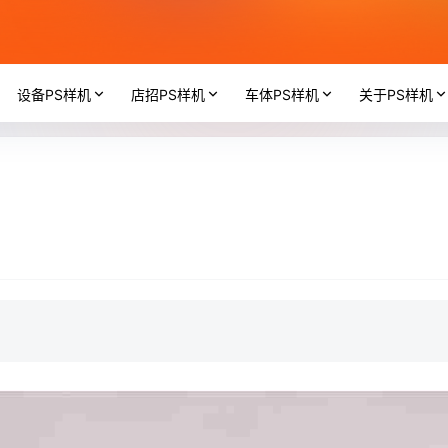
设备PS样机
店招PS样机
车体PS样机
关于PS样机