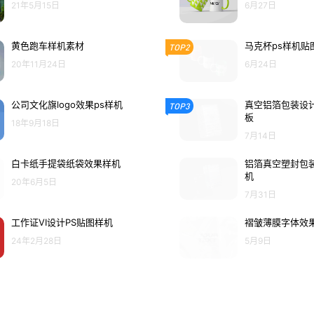
21年5月15日
6月27日
黄色跑车样机素材
马克杯ps样机贴
TOP2
20年11月24日
6月24日
公司文化旗logo效果ps样机
真空铝箔包装设计
TOP3
板
18年9月18日
7月14日
白卡纸手提袋纸袋效果样机
铝箔真空塑封包装
机
20年6月5日
7月31日
工作证VI设计PS贴图样机
褶皱薄膜字体效果
24年2月28日
5月9日