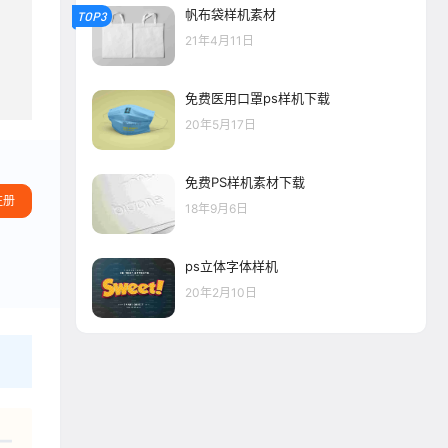
帆布袋样机素材
TOP3
21年4月11日
免费医用口罩ps样机下载
20年5月17日
免费PS样机素材下载
注册
18年9月6日
ps立体字体样机
20年2月10日