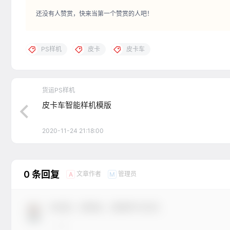
还没有人赞赏，快来当第一个赞赏的人吧！
PS样机
皮卡
皮卡车
货运PS样机
皮卡车智能样机模版
2020-11-24 21:18:00
0 条回复
文章作者
管理员
A
M
欢迎您，新朋友，感谢参与互动！