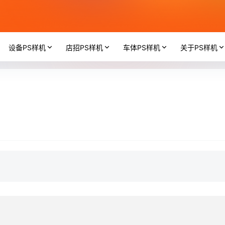
设备PS样机
店招PS样机
车体PS样机
关于PS样机