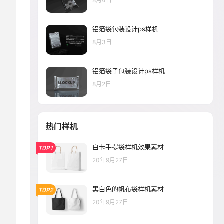
8月4日
铝箔袋包装设计ps样机
8月3日
铝箔袋子包装设计ps样机
8月2日
热门样机
白卡手提袋样机效果素材
TOP1
20年9月27日
黑白色的帆布袋样机素材
TOP2
20年9月27日