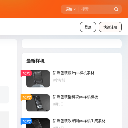
逼格
登录
快速注册
最新样机
铝箔包装设计ps样机素材
TOP1
9小时前
铝箔包装塑料袋ps样机模板
TOP2
8月5日
铝箔包装效果图ps样机生成素材
TOP3