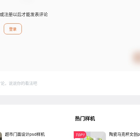
或注册以后才能发表评论
登录
讨论，说说你的看法吧
热门样机
超市门面设计psd样机
陶瓷马克杯文创p
TOP1