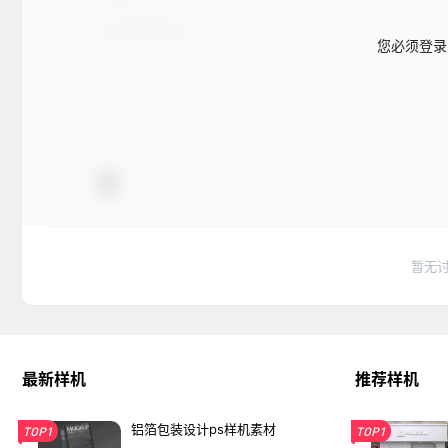
您必须登录
暂无
最新样机
推荐样机
铝箔包装设计ps样机素材
TOP1
TOP1