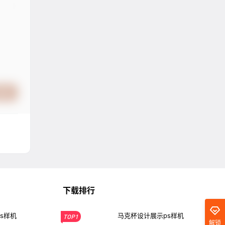
提交
下载排行
s样机
马克杯设计展示ps样机
TOP1
解锁