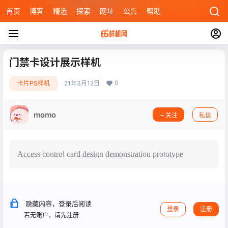
首页
博客
精选
探索
网址
公告
帮助
门禁卡设计展示样机
0
卡片PS样机
21年3月12日
momo
关注
私信
Access control card design demonstration prototype
隐藏内容，登录后阅读
登录
注册
若无账户，请先注册