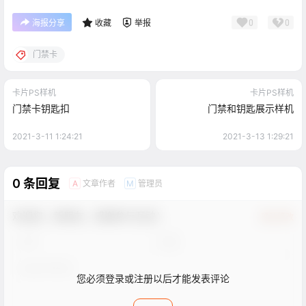
0
0
海报分享
收藏
举报
门禁卡
卡片PS样机
卡片PS样机
门禁卡钥匙扣
门禁和钥匙展示样机
2021-3-11 1:24:21
2021-3-13 1:29:21
0 条回复
文章作者
管理员
A
M
欢迎您，新朋友，感谢参与互动！
确认修改
您必须登录或注册以后才能发表评论