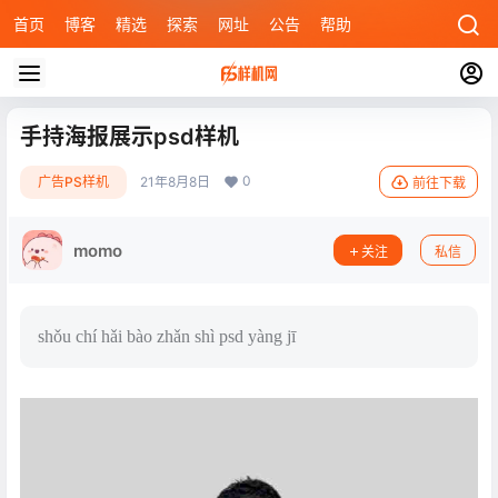
首页
博客
精选
探索
网址
公告
帮助
手持海报展示psd样机
0
广告PS样机
21年8月8日
前往下载
momo
关注
私信
shǒu chí hǎi bào zhǎn shì psd yàng jī