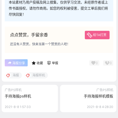
本站素材乃用户投稿及网上搜集，仅供学习交流，未经原作者或上
传书面授权，请勿作商用。如您的权利被侵害，提交工单后我们将
尽快回复！
点点赞赏，手留余香
给TA打赏
还没有人赞赏，快来当第一个赞赏的人吧！
0
0
海报分享
收藏
举报
海报
海报样机
广告PS样机
广告PS样机
手持海报ps样机
手持海报样机模板
2021-8-8 1:57:33
2021-8-8 4:28:20