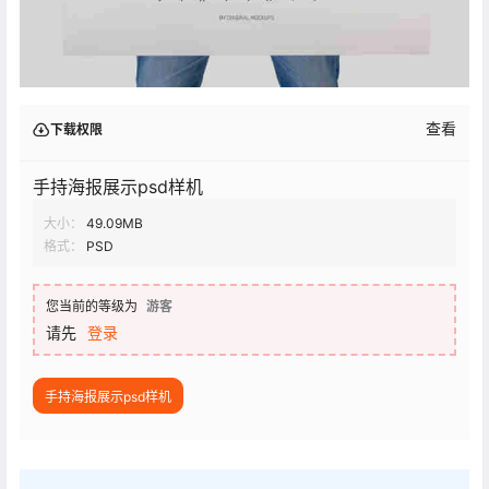
查看
下载权限
手持海报展示psd样机
大小：
49.09MB
格式：
PSD
您当前的等级为
游客
请先
登录
手持海报展示psd样机