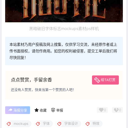
黑暗破旧字体标志mockups素材ps样机
本站素材乃用户投稿及网上搜集，仅供学习交流，未经原作者或上
传书面授权，请勿作商用。如您的权利被侵害，提交工单后我们将
尽快回复！
点点赞赏，手留余香
给TA打赏
还没有人赞赏，快来当第一个赞赏的人吧！
0
0
海报分享
收藏
举报
mockups
字体
字体设计
特效