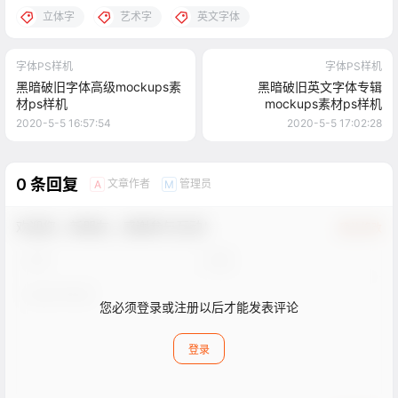
立体字
艺术字
英文字体
字体PS样机
字体PS样机
黑暗破旧字体高级mockups素
黑暗破旧英文字体专辑
材ps样机
mockups素材ps样机
2020-5-5 16:57:54
2020-5-5 17:02:28
0 条回复
文章作者
管理员
A
M
欢迎您，新朋友，感谢参与互动！
确认修改
您必须登录或注册以后才能发表评论
登录