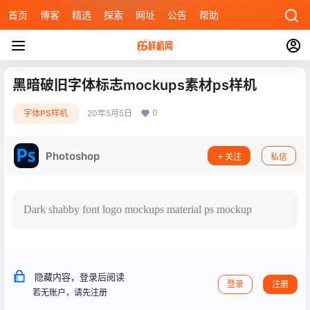
首页
博客
精选
探索
网址
公告
帮助
黑暗破旧字体标志mockups素材ps样机
0
字体PS样机
20年5月5日
Photoshop
关注
私信
Dark shabby font logo mockups material ps mockup
隐藏内容，登录后阅读
登录
注册
若无账户，请先注册