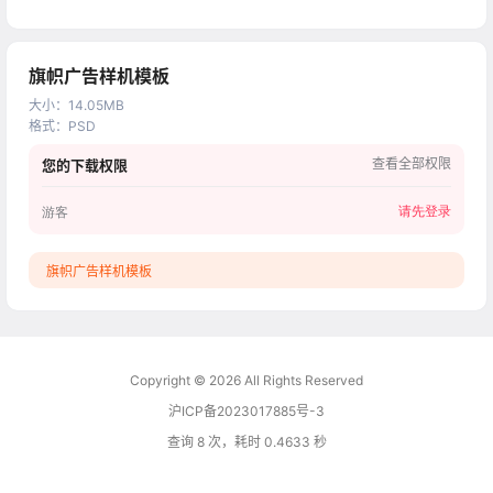
旗帜广告样机模板
大小
：
14.05MB
格式
：
PSD
查看全部权限
您的下载权限
请先登录
游客
旗帜广告样机模板
Copyright © 2026
All Rights Reserved
沪ICP备2023017885号-3
查询 8 次，耗时 0.4633 秒