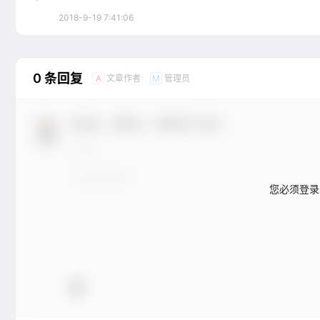
2018-9-19 7:41:06
0 条回复
文章作者
管理员
A
M
欢迎您，新朋友，感谢参与互动！
您必须登录