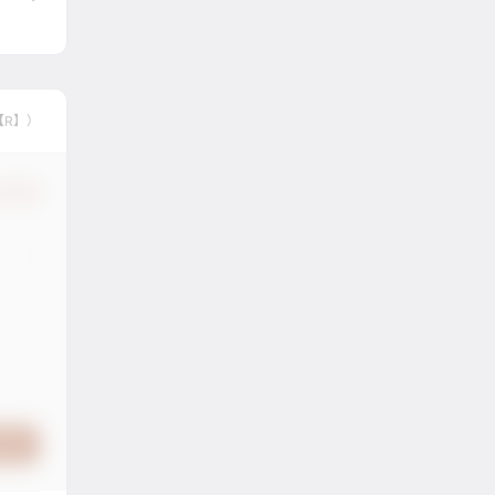
【R】）
认修改
提交