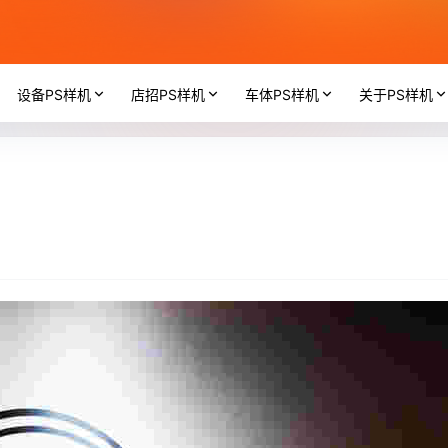
设备PS样机
店招PS样机
车体PS样机
关于PS样机