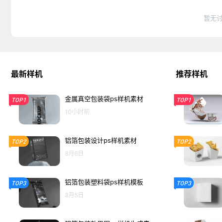
暂无
最新样机
推荐样机
金属真空包装袋ps样机素材
TOP1
TOP1
10小时前
铝箔包装设计ps样机素材
TOP2
TOP2
8月6日
铝箔包装塑料袋ps样机模板
TOP3
TOP3
8月5日