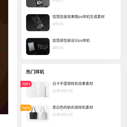
8月5日
铝箔包装效果图ps样机生成素材
8月4日
铝箔袋包装设计ps样机
8月3日
热门样机
白卡手提袋样机效果素材
TOP1
20年9月27日
黑白色的帆布袋样机素材
TOP2
20年9月27日