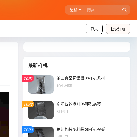
逼格
登录
快速注册
最新样机
金属真空包装袋ps样机素材
TOP1
10小时前
铝箔包装设计ps样机素材
TOP2
8月6日
铝箔包装塑料袋ps样机模板
TOP3