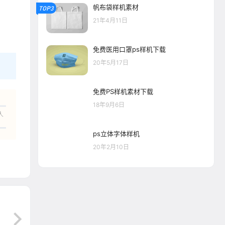
帆布袋样机素材
TOP3
21年4月11日
免费医用口罩ps样机下载
20年5月17日
免费PS样机素材下载
18年9月6日
人
ps立体字体样机
20年2月10日