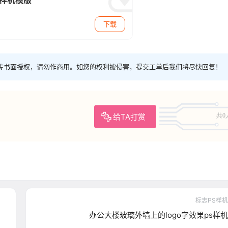
示样机模版
下载
传书面授权，请勿作商用。如您的权利被侵害，提交工单后我们将尽快回复！
给TA打赏
共0
标志PS样机
办公大楼玻璃外墙上的logo字效果ps样机