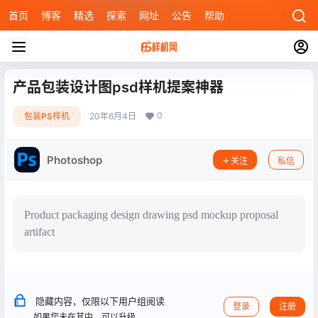
首页
博客
精选
探索
网址
公告
帮助
产品包装设计图psd样机提案神器
0
包装PS样机
20年6月4日
Photoshop
关注
私信
Product packaging design drawing psd mockup proposal
artifact
隐藏内容，仅限以下用户组阅读
登录
注册
如果您未在其中，可以升级