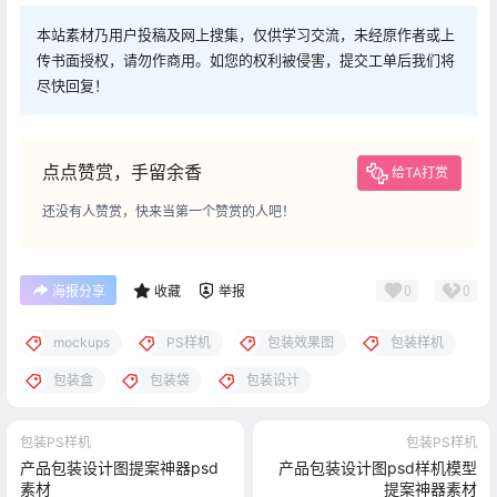
本站素材乃用户投稿及网上搜集，仅供学习交流，未经原作者或上
传书面授权，请勿作商用。如您的权利被侵害，提交工单后我们将
尽快回复！
点点赞赏，手留余香
给TA打赏
还没有人赞赏，快来当第一个赞赏的人吧！
0
0
海报分享
收藏
举报
mockups
PS样机
包装效果图
包装样机
包装盒
包装袋
包装设计
包装PS样机
包装PS样机
产品包装设计图提案神器psd
产品包装设计图psd样机模型
素材
提案神器素材