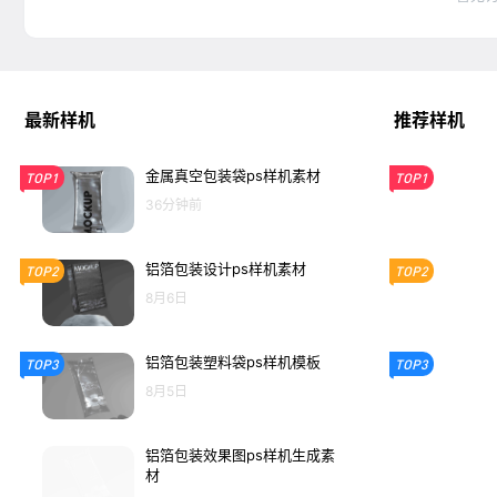
最新样机
推荐样机
金属真空包装袋ps样机素材
TOP1
TOP1
36分钟前
铝箔包装设计ps样机素材
TOP2
TOP2
8月6日
铝箔包装塑料袋ps样机模板
TOP3
TOP3
8月5日
铝箔包装效果图ps样机生成素
材