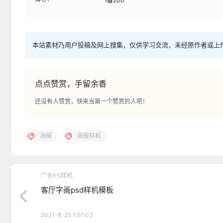
200
本站素材乃用户投稿及网上搜集，仅供学习交流，未经原作者或上
点点赞赏，手留余香
还没有人赞赏，快来当第一个赞赏的人吧！
海报
海报样机
广告PS样机
客厅字画psd样机模板
2021-8-25 1:51:03