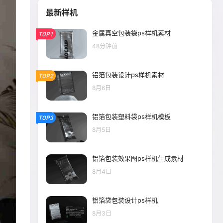
最新样机
金属真空包装袋ps样机素材
TOP1
48分钟前
铝箔包装设计ps样机素材
TOP2
8月6日
铝箔包装塑料袋ps样机模板
TOP3
8月5日
铝箔包装效果图ps样机生成素材
8月4日
铝箔袋包装设计ps样机
8月3日