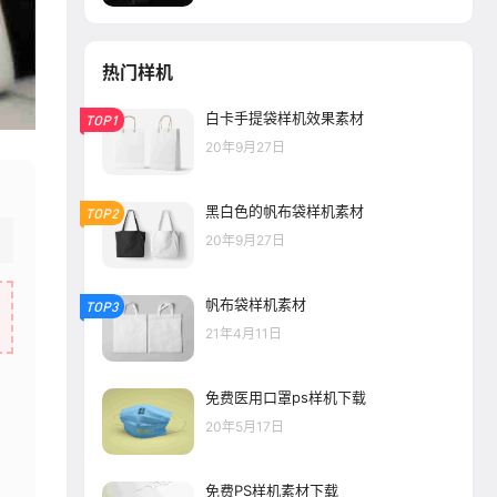
热门样机
白卡手提袋样机效果素材
TOP1
20年9月27日
黑白色的帆布袋样机素材
TOP2
20年9月27日
帆布袋样机素材
TOP3
21年4月11日
免费医用口罩ps样机下载
20年5月17日
免费PS样机素材下载