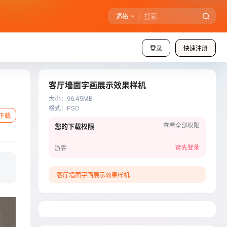
逼格
登录
快速注册
客厅墙面字画展示效果样机
大小
：
96.45MB
格式
：
PSD
下载
查看全部权限
您的下载权限
请先登录
游客
客厅墙面字画展示效果样机