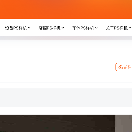
设备PS样机
店招PS样机
车体PS样机
关于PS样机
前往