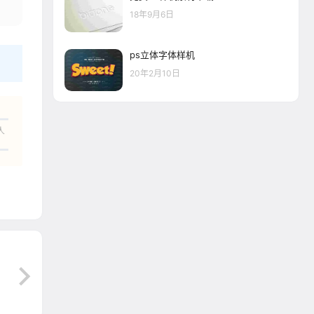
18年9月6日
ps立体字体样机
20年2月10日
人