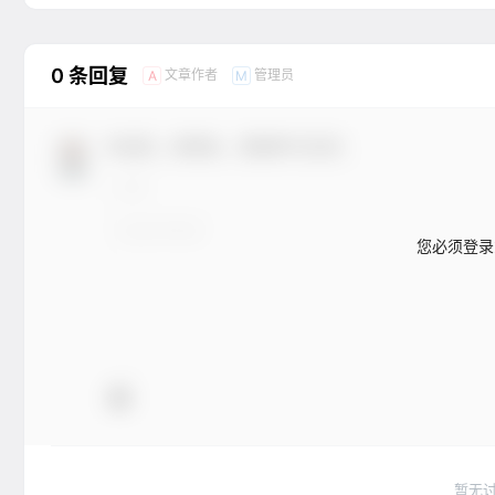
0 条回复
文章作者
管理员
A
M
欢迎您，新朋友，感谢参与互动！
您必须登录
暂无