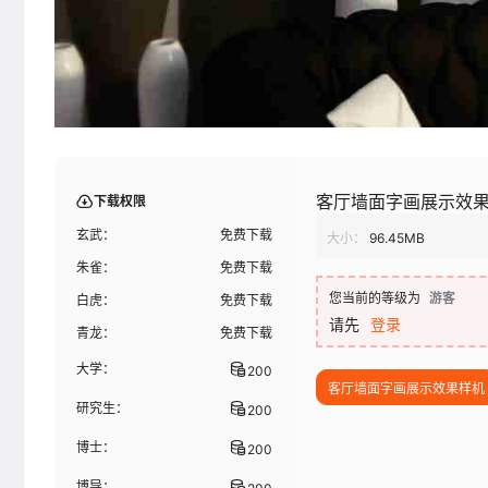
客厅墙面字画展示效
下载权限
玄武：
免费下载
大小：
96.45MB
朱雀：
免费下载
您当前的等级为
游客
白虎：
免费下载
请先
登录
青龙：
免费下载
大学：
200
客厅墙面字画展示效果样机
研究生：
200
博士：
200
博导：