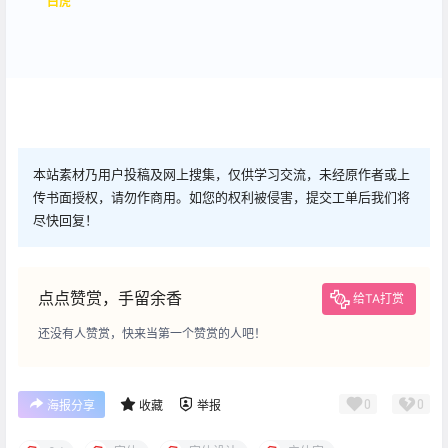
白虎
本站素材乃用户投稿及网上搜集，仅供学习交流，未经原作者或上
传书面授权，请勿作商用。如您的权利被侵害，提交工单后我们将
尽快回复！
点点赞赏，手留余香
给TA打赏
还没有人赞赏，快来当第一个赞赏的人吧！
0
0
海报分享
收藏
举报