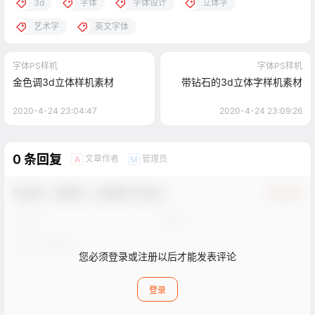
3d
字体
字体设计
立体字
艺术字
英文字体
字体PS样机
字体PS样机
金色调3d立体样机素材
带钻石的3d立体字样机素材
2020-4-24 23:04:47
2020-4-24 23:09:26
0 条回复
文章作者
管理员
A
M
欢迎您，新朋友，感谢参与互动！
确认修改
您必须登录或注册以后才能发表评论
登录