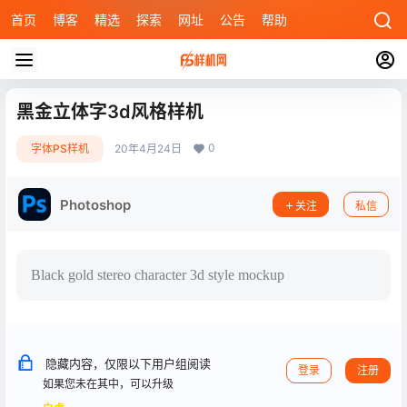
首页
博客
精选
探索
网址
公告
帮助
黑金立体字3d风格样机
0
字体PS样机
20年4月24日
Photoshop
关注
私信
Black gold stereo character 3d style mockup
隐藏内容，仅限以下用户组阅读
登录
注册
如果您未在其中，可以升级