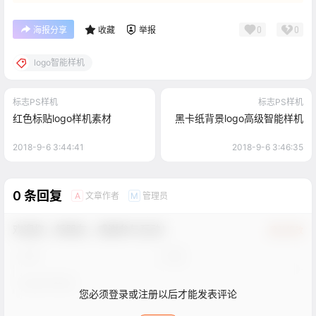
0
0
海报分享
收藏
举报
logo智能样机
标志PS样机
标志PS样机
红色标贴logo样机素材
黑卡纸背景logo高级智能样机
2018-9-6 3:44:41
2018-9-6 3:46:35
0 条回复
文章作者
管理员
A
M
欢迎您，新朋友，感谢参与互动！
确认修改
您必须登录或注册以后才能发表评论