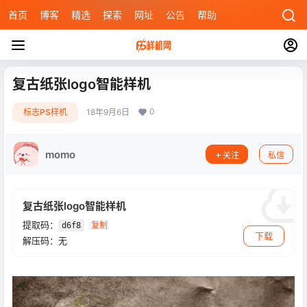
首页
博客
精选
探索
网址
公告
帮助
复古纸张logo智能样机
0
标志PS样机
18年9月6日
momo
关注
私信
复古纸张logo智能样机
提取码：
复制
d6f8
下载
解压码：无