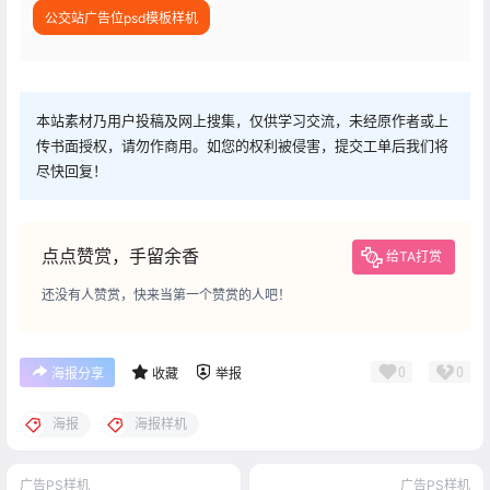
公交站广告位psd模板样机
本站素材乃用户投稿及网上搜集，仅供学习交流，未经原作者或上
传书面授权，请勿作商用。如您的权利被侵害，提交工单后我们将
尽快回复！
点点赞赏，手留余香
给TA打赏
还没有人赞赏，快来当第一个赞赏的人吧！
0
0
海报分享
收藏
举报
海报
海报样机
广告PS样机
广告PS样机