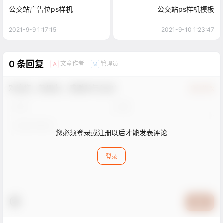
公交站广告位ps样机
公交站ps样机模板
2021-9-9 1:17:15
2021-9-10 1:23:47
0 条回复
文章作者
管理员
A
M
欢迎您，新朋友，感谢参与互动！
确认修改
您必须登录或注册以后才能发表评论
登录
提交