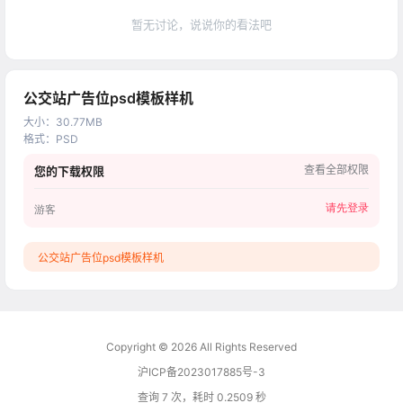
暂无讨论，说说你的看法吧
公交站广告位psd模板样机
大小
：
30.77MB
格式
：
PSD
查看全部权限
您的下载权限
请先登录
游客
公交站广告位psd模板样机
Copyright © 2026
All Rights Reserved
沪ICP备2023017885号-3
查询 7 次，耗时 0.2509 秒