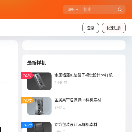
逼格
登录
快速注册
最新样机
金属铝箔包装袋子视觉设计ps样机
TOP1
7小时前
金属真空包装袋ps样机素材
TOP2
8月7日
铝箔包装设计ps样机素材
TOP3