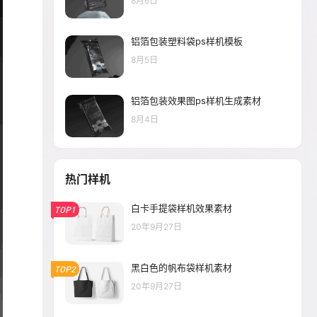
8月6日
铝箔包装塑料袋ps样机模板
8月5日
铝箔包装效果图ps样机生成素材
8月4日
热门样机
白卡手提袋样机效果素材
TOP1
20年9月27日
黑白色的帆布袋样机素材
TOP2
20年9月27日