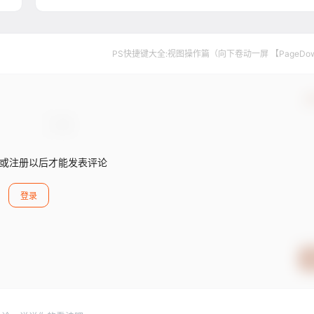
PS快捷键大全:视图操作篇（向下卷动一屏 【PageDo
确
或注册以后才能发表评论
登录