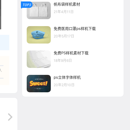
帆布袋样机素材
TOP3
21年4月11日
免费医用口罩ps样机下载
20年5月17日
免费PS样机素材下载
18年9月6日
人
ps立体字体样机
20年2月10日