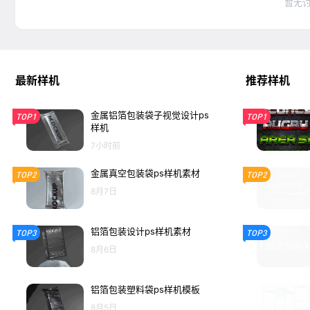
暂无
最新样机
推荐样机
金属铝箔包装袋子视觉设计ps
TOP1
TOP1
样机
7小时前
金属真空包装袋ps样机素材
TOP2
TOP2
8月7日
铝箔包装设计ps样机素材
TOP3
TOP3
8月6日
铝箔包装塑料袋ps样机模板
8月5日