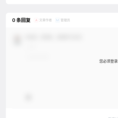
0 条回复
文章作者
管理员
A
M
欢迎您，新朋友，感谢参与互动！
您必须登录