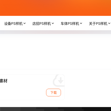
设备PS样机
店招PS样机
车体PS样机
关于PS样机
计素材
下载