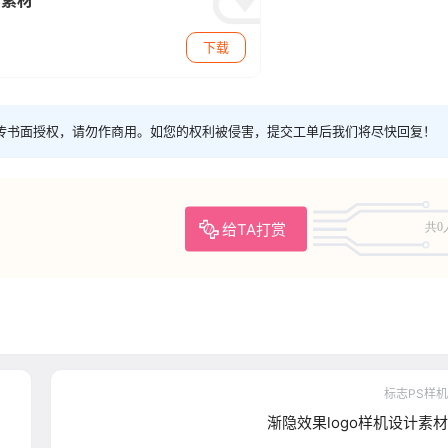
s素材
下载
传书面授权，请勿作商用。如您的权利被侵害，提交工单后我们将尽快回复！
给TA打赏
共0
标志PS样机
渐隐效果logo样机设计素材