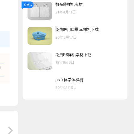
帆布袋样机素材
TOP3
21年4月11日
免费医用口罩ps样机下载
20年5月17日
免费PS样机素材下载
18年9月6日
人
ps立体字体样机
20年2月10日