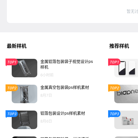
暂无
最新样机
推荐样机
金属铝箔包装袋子视觉设计ps
TOP1
TOP1
样机
6小时前
金属真空包装袋ps样机素材
TOP2
TOP2
8月7日
铝箔包装设计ps样机素材
TOP3
TOP3
8月6日