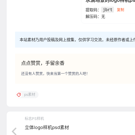
水滴场景的logo样机p
提取码：
jbrt
复制
解压码：无
本站素材乃用户投稿及网上搜集，仅供学习交流，未经原作者或上
点点赞赏，手留余香
还没有人赞赏，快来当第一个赞赏的人吧！
ps素材
标志PS样机
立体logo样机psd素材