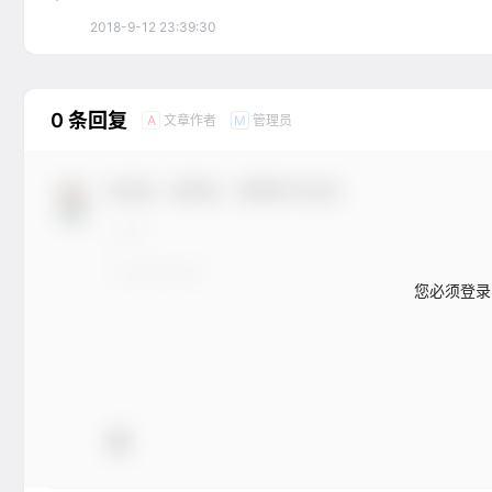
2018-9-12 23:39:30
0 条回复
文章作者
管理员
A
M
欢迎您，新朋友，感谢参与互动！
您必须登录