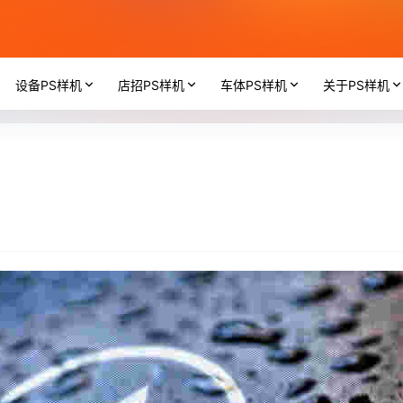
设备PS样机
店招PS样机
车体PS样机
关于PS样机