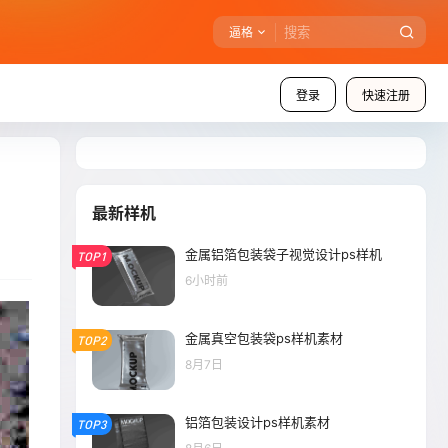
逼格
登录
快速注册
最新样机
金属铝箔包装袋子视觉设计ps样机
TOP1
6小时前
金属真空包装袋ps样机素材
TOP2
8月7日
铝箔包装设计ps样机素材
TOP3