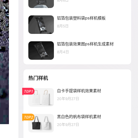
8月6日
铝箔包装塑料袋ps样机模板
8月5日
铝箔包装效果图ps样机生成素材
8月4日
热门样机
白卡手提袋样机效果素材
TOP1
20年9月27日
黑白色的帆布袋样机素材
TOP2
20年9月27日