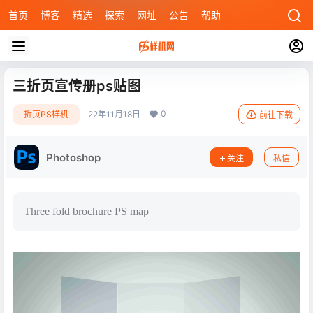
首页
博客
精选
探索
网址
公告
帮助
三折页宣传册ps贴图
0
折页PS样机
22年11月18日
前往下载
Photoshop
关注
私信
Three fold brochure PS map