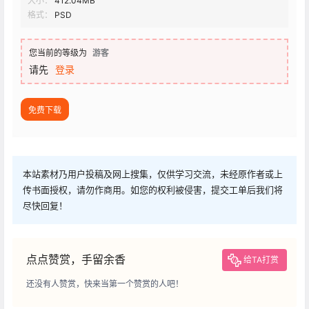
大小：
412.04MB
格式：
PSD
您当前的等级为
游客
请先
登录
免费下载
本站素材乃用户投稿及网上搜集，仅供学习交流，未经原作者或上
传书面授权，请勿作商用。如您的权利被侵害，提交工单后我们将
尽快回复！
点点赞赏，手留余香
给TA打赏
还没有人赞赏，快来当第一个赞赏的人吧！