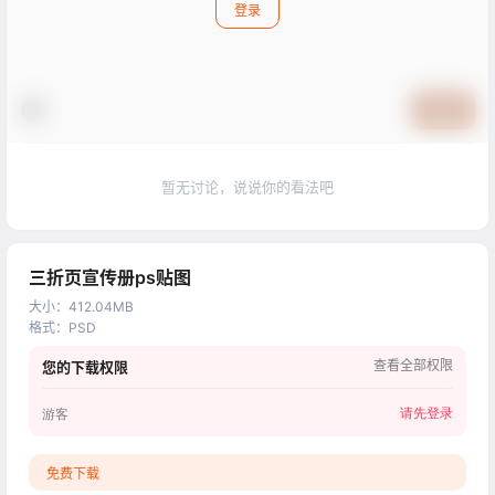
登录
提交
暂无讨论，说说你的看法吧
三折页宣传册ps贴图
大小
：
412.04MB
格式
：
PSD
查看全部权限
您的下载权限
请先登录
游客
免费下载