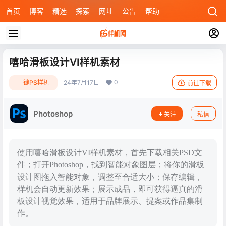
首页
博客
精选
探索
网址
公告
帮助
嘻哈滑板设计VI样机素材
0
一键PS样机
24年7月17日
前往下载
Photoshop
关注
私信
使用嘻哈滑板设计VI样机素材，首先下载相关PSD文
件；打开Photoshop，找到智能对象图层；将你的滑板
设计图拖入智能对象，调整至合适大小；保存编辑，
样机会自动更新效果；展示成品，即可获得逼真的滑
板设计视觉效果，适用于品牌展示、提案或作品集制
作。