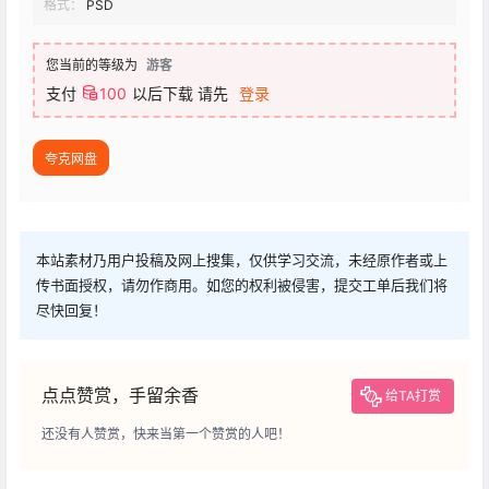
格式：
PSD
您当前的等级为
游客
支付
100
以后下载
请先
登录
夸克网盘
本站素材乃用户投稿及网上搜集，仅供学习交流，未经原作者或上
传书面授权，请勿作商用。如您的权利被侵害，提交工单后我们将
尽快回复！
点点赞赏，手留余香
给TA打赏
还没有人赞赏，快来当第一个赞赏的人吧！