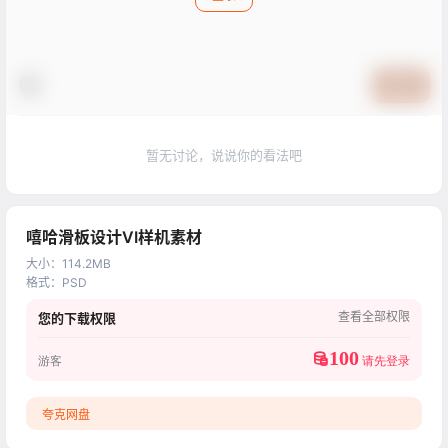
提交
暂无讨论，说说你的看法吧
嘻哈滑板设计VI样机素材
大小
：
114.2MB
格式
：
PSD
查看全部权限
您的下载权限
100
游客
请先登录
夸克网盘