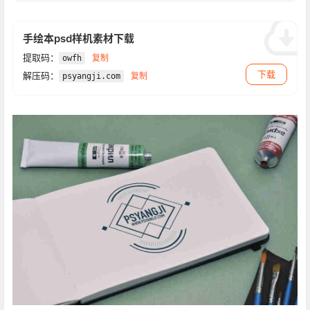
手绘本psd样机素材下载
提取码：
复制
owfh
下载
解压码：
复制
psyangji.com