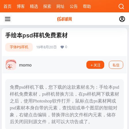
首页
博客
精选
探索
网址
公告
帮助
手绘本psd样机免费素材
0
字体PS样机
19年8月20日
momo
关注
私信
免费psd样机下载，您下载的这款素材名为：手绘本psd
样机免费素材，ps样机替换方法，在ps样机网下载素材
之后，使用Photoshop软件打开，鼠标点击ps素材网或
psd素材本身自带的元素，查找组或单个图层的智能对
象，右键点击编辑，替换弹出的文件框内元素，储存
后关闭回到源文件，就可以大功告成了。