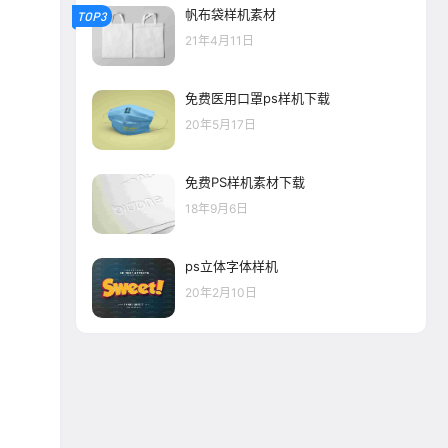
帆布袋样机素材
TOP3
21年4月11日
免费医用口罩ps样机下载
20年5月17日
免费PS样机素材下载
18年9月6日
ps立体字体样机
20年2月10日