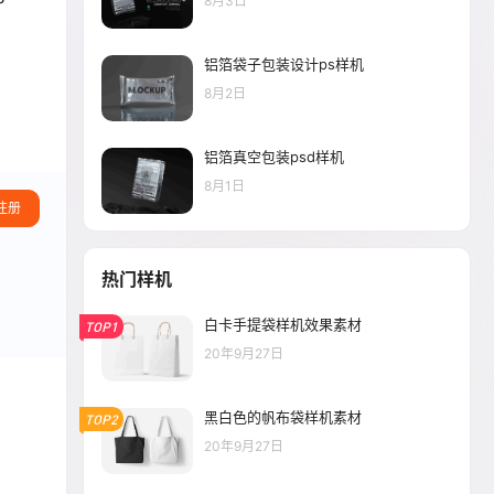
8月3日
铝箔袋子包装设计ps样机
8月2日
铝箔真空包装psd样机
8月1日
注册
热门样机
白卡手提袋样机效果素材
TOP1
20年9月27日
黑白色的帆布袋样机素材
TOP2
20年9月27日