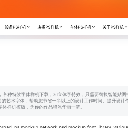
设备PS样机
店招PS样机
车体PS样机
关于PS样机
库，各种特效字体样机下载，3d立体字特效，只需要替换智能贴图
尚的艺术字体，帮助您节省一半以上的设计工作时间、提升设计
用字体样机模版，为你的作品增添华丽一笔。
abroad, ps mockup network psd mockup font library, variou