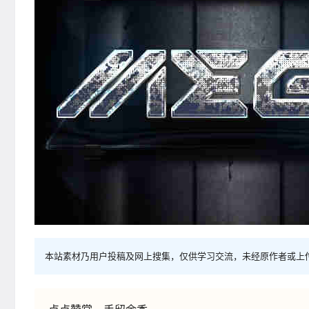
本站素材乃用户投稿及网上搜集，仅供学习交流，未经原作者或上