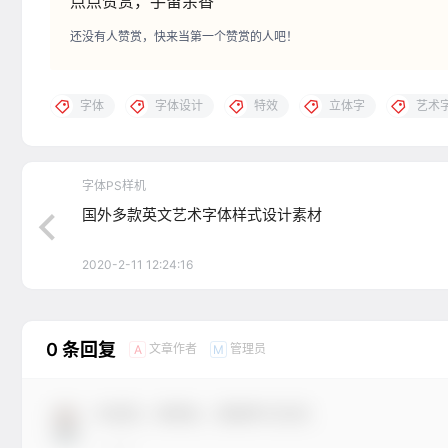
点点赞赏，手留余香
还没有人赞赏，快来当第一个赞赏的人吧！
字体
字体设计
特效
立体字
艺术
字体PS样机
国外多款英文艺术字体样式设计素材
2020-2-11 12:24:16
0 条回复
文章作者
管理员
A
M
欢迎您，新朋友，感谢参与互动！