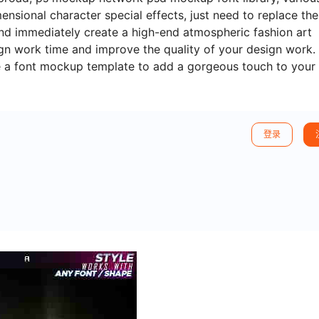
nsional character special effects, just need to replace the
 and immediately create a high-end atmospheric fashion art
gn work time and improve the quality of your design work.
se a font mockup template to add a gorgeous touch to your
登录