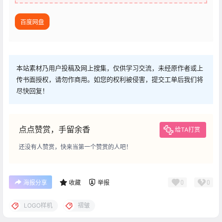
百度网盘
本站素材乃用户投稿及网上搜集，仅供学习交流，未经原作者或上
传书面授权，请勿作商用。如您的权利被侵害，提交工单后我们将
尽快回复！
点点赞赏，手留余香
给TA打赏
还没有人赞赏，快来当第一个赞赏的人吧！
0
0
海报分享
收藏
举报
LOGO样机
褶皱