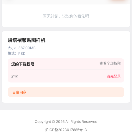
暂无讨论，说说你的看法吧
烘焙褶皱贴图样机
大小
：
387.00MB
格式
：
PSD
查看全部权限
您的下载权限
请先登录
游客
百度网盘
Copyright © 2026
All Rights Reserved
沪ICP备2023017885号-3