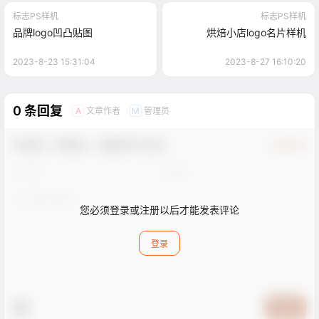
标志PS样机
标志PS样机
品牌logo凹凸贴图
烘焙小店logo名片样机
2023-8-23 15:31:04
2023-8-27 16:10:20
0 条回复
文章作者
管理员
A
M
欢迎您，新朋友，感谢参与互动！
确认修改
您必须登录或注册以后才能发表评论
登录
提交