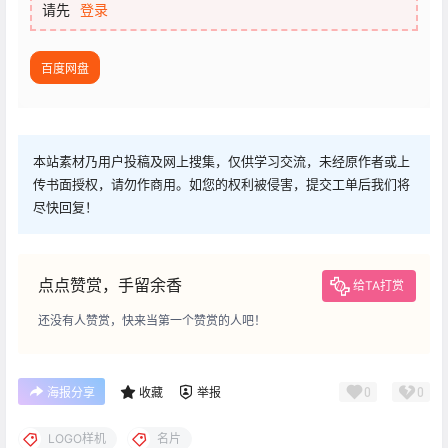
请先
登录
百度网盘
本站素材乃用户投稿及网上搜集，仅供学习交流，未经原作者或上
传书面授权，请勿作商用。如您的权利被侵害，提交工单后我们将
尽快回复！
点点赞赏，手留余香
给TA打赏
还没有人赞赏，快来当第一个赞赏的人吧！
0
0
海报分享
收藏
举报
LOGO样机
名片