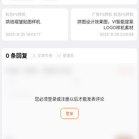
标志PS样机
广告PS样机
标志PS样机
烘焙褶皱贴图样机
拼图设计效果图，VI智能提案
LOGO样机素材
2023-8-25 16:02:17
2023-8-28 2:09:48
0 条回复
文章作者
管理员
A
M
欢迎您，新朋友，感谢参与互动！
确认修改
您必须登录或注册以后才能发表评论
登录