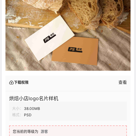
查看
下载权限
烘焙小店logo名片样机
大小：
38.00MB
格式：
PSD
您当前的等级为
游客