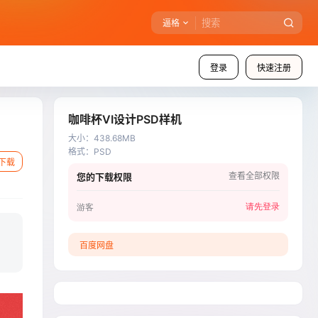
逼格
登录
快速注册
咖啡杯VI设计PSD样机
大小
：
438.68MB
格式
：
PSD
下载
查看全部权限
您的下载权限
请先登录
游客
，
百度网盘