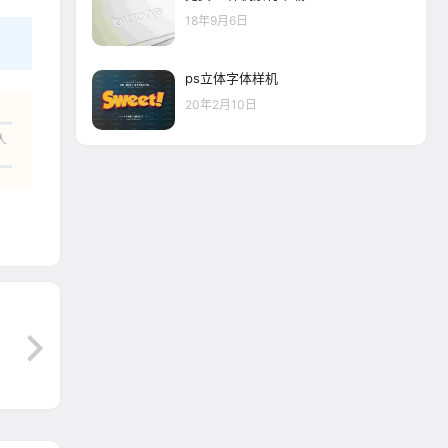
18年9月6日
ps立体字体样机
20年2月10日
人