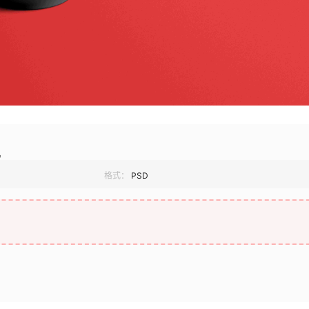
机
格式：
PSD