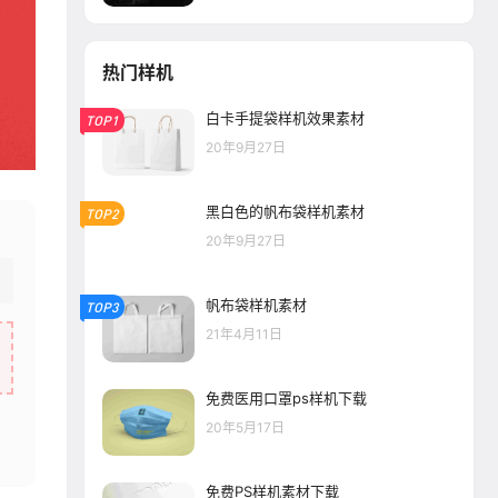
热门样机
白卡手提袋样机效果素材
TOP1
20年9月27日
黑白色的帆布袋样机素材
TOP2
20年9月27日
帆布袋样机素材
TOP3
21年4月11日
免费医用口罩ps样机下载
20年5月17日
免费PS样机素材下载