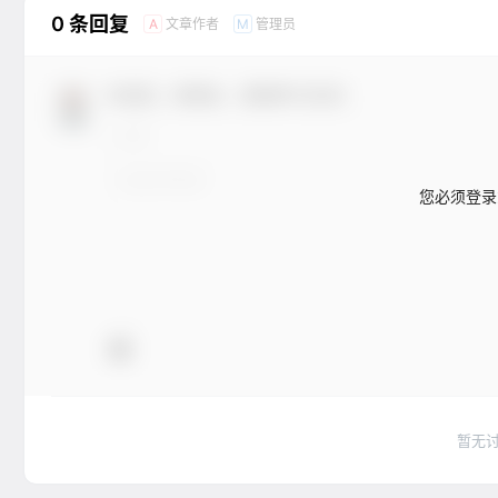
0 条回复
文章作者
管理员
A
M
欢迎您，新朋友，感谢参与互动！
您必须登录
暂无