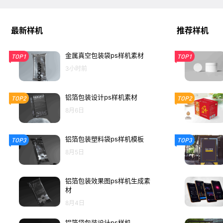
最新样机
推荐样机
金属真空包装袋ps样机素材
TOP1
TOP1
3小时前
铝箔包装设计ps样机素材
TOP2
TOP2
8月6日
铝箔包装塑料袋ps样机模板
TOP3
TOP3
8月5日
铝箔包装效果图ps样机生成素
材
8月4日
铝箔袋包装设计ps样机