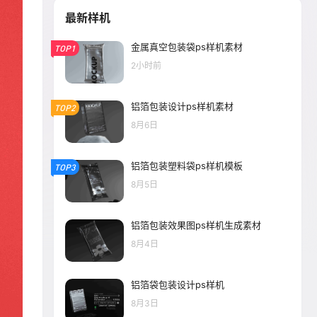
最新样机
金属真空包装袋ps样机素材
TOP1
2小时前
铝箔包装设计ps样机素材
TOP2
8月6日
铝箔包装塑料袋ps样机模板
TOP3
8月5日
铝箔包装效果图ps样机生成素材
8月4日
铝箔袋包装设计ps样机
8月3日