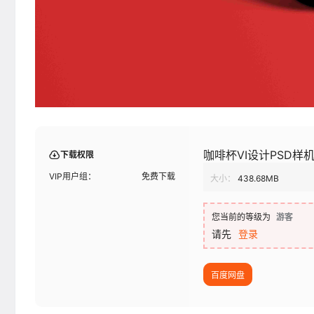
咖啡杯VI设计PSD样
下载权限
VIP用户组：
免费下载
大小：
438.68MB
您当前的等级为
游客
请先
登录
百度网盘