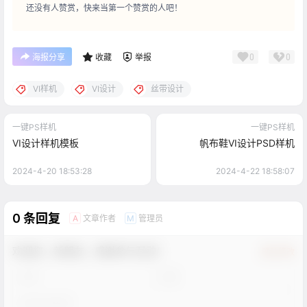
还没有人赞赏，快来当第一个赞赏的人吧！
0
0
海报分享
收藏
举报
VI样机
VI设计
丝带设计
一键PS样机
一键PS样机
VI设计样机模板
帆布鞋VI设计PSD样机
2024-4-20 18:53:28
2024-4-22 18:58:07
0 条回复
文章作者
管理员
A
M
欢迎您，新朋友，感谢参与互动！
确认修改