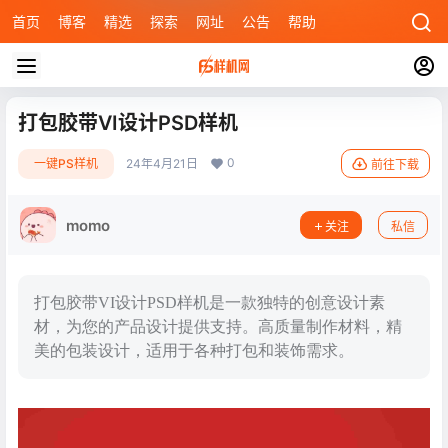
首页
博客
精选
探索
网址
公告
帮助
打包胶带VI设计PSD样机
0
一键PS样机
24年4月21日
前往下载
momo
关注
私信
打包胶带VI设计PSD样机是一款独特的创意设计素
材，为您的产品设计提供支持。高质量制作材料，精
美的包装设计，适用于各种打包和装饰需求。