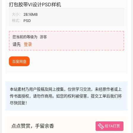
打包胶带VI设计PSD样机
大小：
28.16MB
格式：
PSD
您当前的等级为
游客
请先
登录
百度网盘
本站素材乃用户投稿及网上搜集，仅供学习交流，未经原作者或上
传书面授权，请勿作商用。如您的权利被侵害，提交工单后我们将
尽快回复！
点点赞赏，手留余香
给TA打赏