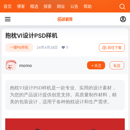
首页
博客
精选
探索
网址
公告
帮助
抱枕VI设计PSD样机
0
一键PS样机
24年4月28日
前往下载
momo
关注
私信
抱枕VI设计PSD样机是一款专业、实用的设计素材，
为您的产品设计提供创意支持。高质量制作材料，精
美的包装设计，适用于各种抱枕设计和生产需求。