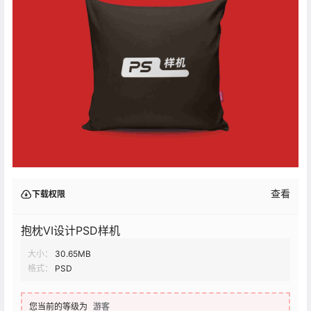
查看
下载权限
抱枕VI设计PSD样机
大小：
30.65MB
格式：
PSD
您当前的等级为
游客