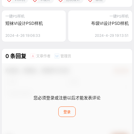
一键PS样机
一键PS样机
短袜VI设计PSD样机
布袋VI设计PSD样机
2024-4-26 19:06:33
2024-4-29 19:13:51
0 条回复
文章作者
管理员
A
M
欢迎您，新朋友，感谢参与互动！
确认修改
您必须登录或注册以后才能发表评论
登录