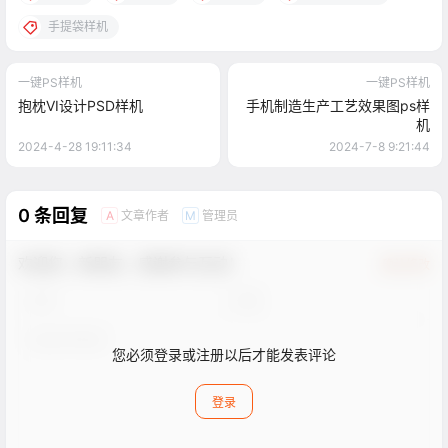
手提袋样机
一键PS样机
一键PS样机
抱枕VI设计PSD样机
手机制造生产工艺效果图ps样
机
2024-4-28 19:11:34
2024-7-8 9:21:44
0 条回复
文章作者
管理员
A
M
欢迎您，新朋友，感谢参与互动！
确认修改
您必须登录或注册以后才能发表评论
登录