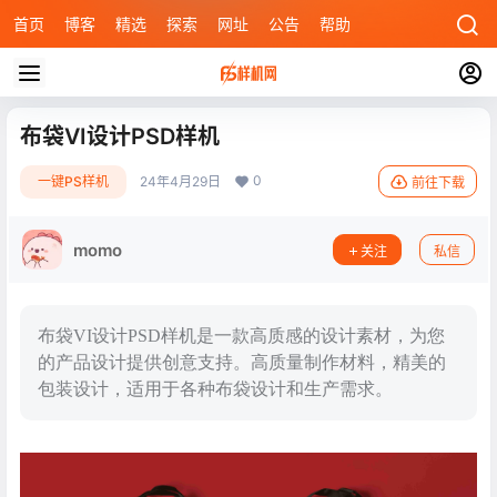
首页
博客
精选
探索
网址
公告
帮助
布袋VI设计PSD样机
0
一键PS样机
24年4月29日
前往下载
momo
关注
私信
布袋VI设计PSD样机是一款高质感的设计素材，为您
的产品设计提供创意支持。高质量制作材料，精美的
包装设计，适用于各种布袋设计和生产需求。