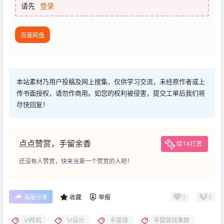
请先
登录
百度网盘
本站素材乃用户投稿及网上搜集，仅供学习交流，未经原作者或上
传书面授权，请勿作商用。如您的权利被侵害，提交工单后我们将
尽快回复！
点点赞赏，手留余香
给TA打赏
还没有人赞赏，快来当第一个赞赏的人吧！
0
0
海报分享
收藏
举报
VI样机
VI设计
手提袋
手提袋效果图