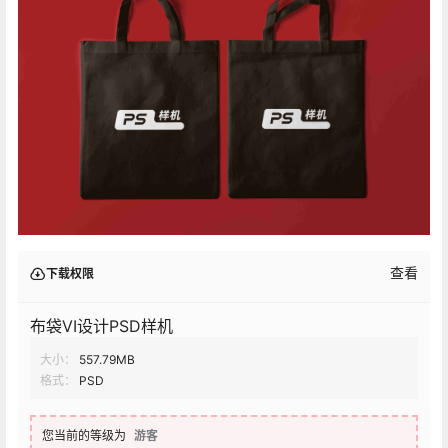
查看
下载权限
布袋VI设计PSD样机
大小：
557.79MB
格式：
PSD
您当前的等级为
游客