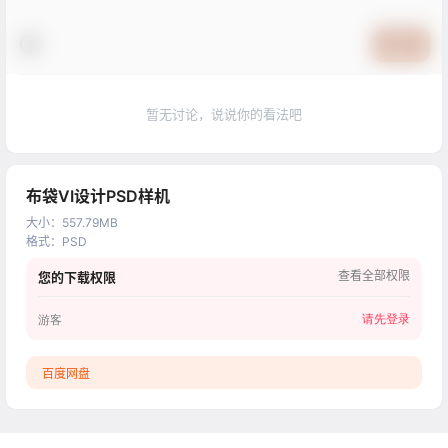
提交
暂无讨论，说说你的看法吧
布袋VI设计PSD样机
大小
：
557.79MB
格式
：
PSD
查看全部权限
您的下载权限
请先登录
游客
百度网盘