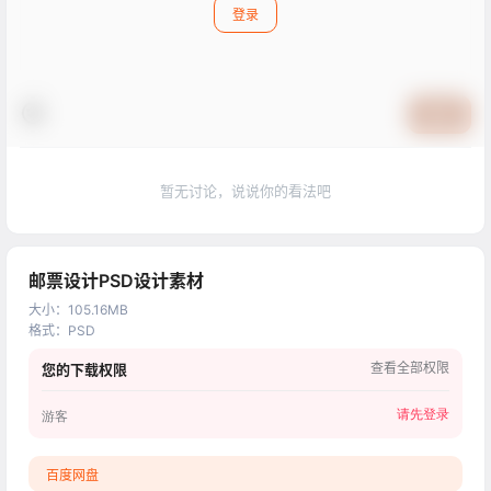
登录
提交
暂无讨论，说说你的看法吧
邮票设计PSD设计素材
大小
：
105.16MB
格式
：
PSD
查看全部权限
您的下载权限
请先登录
游客
百度网盘