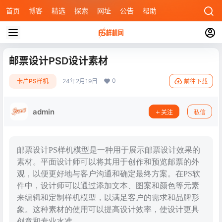
首页
博客
精选
探索
网址
公告
帮助
邮票设计PSD设计素材
0
卡片PS样机
24年2月19日
前往下载
admin
关注
私信
邮票设计PS样机模型是一种用于展示邮票设计效果的
素材。平面设计师可以将其用于创作和预览邮票的外
观，以便更好地与客户沟通和确定最终方案。在PS软
件中，设计师可以通过添加文本、图案和颜色等元素
来编辑和定制样机模型，以满足客户的需求和品牌形
象。这种素材的使用可以提高设计效率，使设计更具
创意和专业水准。