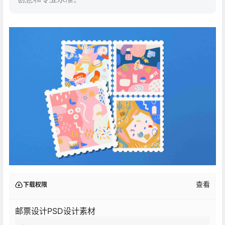
查看
下载权限
邮票设计PSD设计素材