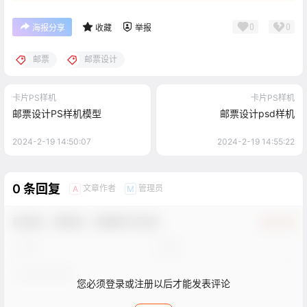
0
0
海报分享
收藏
举报
邮票
邮票设计
卡片PS样机
卡片PS样机
邮票设计PS样机模型
邮票设计psd样机
2024-2-19 14:50:07
2024-2-19 14:55:22
0 条回复
文章作者
管理员
A
M
欢迎您，新朋友，感谢参与互动！
确认修改
您必须登录或注册以后才能发表评论