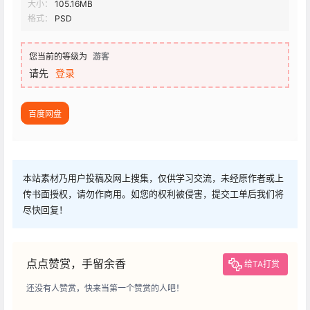
大小：
105.16MB
格式：
PSD
您当前的等级为
游客
请先
登录
百度网盘
本站素材乃用户投稿及网上搜集，仅供学习交流，未经原作者或上
传书面授权，请勿作商用。如您的权利被侵害，提交工单后我们将
尽快回复！
点点赞赏，手留余香
给TA打赏
还没有人赞赏，快来当第一个赞赏的人吧！