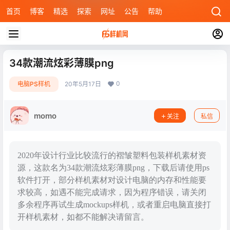
首页
博客
精选
探索
网址
公告
帮助
34款潮流炫彩薄膜png
0
电脑PS样机
20年5月17日
momo
关注
私信
2020年设计行业比较流行的褶皱塑料包装样机素材资
源，这款名为34款潮流炫彩薄膜png，下载后请使用ps
软件打开，部分样机素材对设计电脑的内存和性能要
求较高，如遇不能完成请求，因为程序错误，请关闭
多余程序再试生成mockups样机，或者重启电脑直接打
开样机素材，如都不能解决请留言。