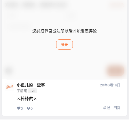
欢迎您，新朋友，感谢参与互动！
确认修改
您必须登录或注册以后才能发表评论
登录
提交
小鱼儿的一些事
20年6月16日
学前班
Lv0
✗棒棒的✗
举报
回复
0
0