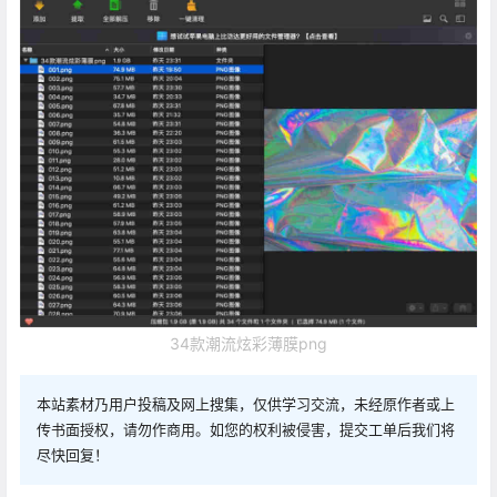
34款潮流炫彩薄膜png
本站素材乃用户投稿及网上搜集，仅供学习交流，未经原作者或上
传书面授权，请勿作商用。如您的权利被侵害，提交工单后我们将
尽快回复！