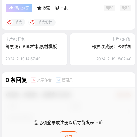
0
0
海报分享
收藏
举报
邮票
邮票设计
卡片PS样机
卡片PS样机
邮票设计PSD样机素材模板
邮票收藏设计PS样机
2024-2-19 14:57:49
2024-2-19 15:02:40
0 条回复
文章作者
管理员
A
M
欢迎您，新朋友，感谢参与互动！
确认修改
您必须登录或注册以后才能发表评论