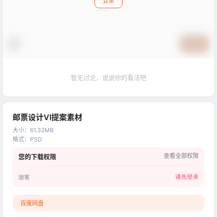
登录
提交
暂无讨论，说说你的看法吧
邮票设计VI提案素材
大小
：
61.32MB
格式
：
PSD
查看全部权限
您的下载权限
请先登录
游客
百度网盘