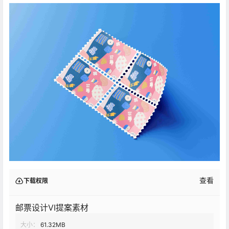
查看
下载权限
邮票设计VI提案素材
大小：
61.32MB