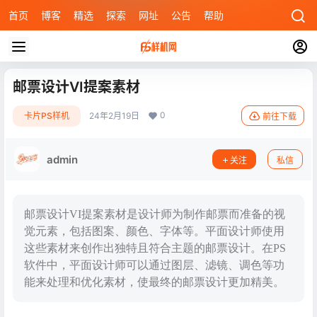
首页
博客
精选
探索
网址
公告
帮助
邮票设计VI提案素材
0
卡片PS样机
24年2月19日
前往下载
admin
关注
私信
邮票设计VI提案素材是设计师为制作邮票而准备的视
觉元素，包括图案、颜色、字体等。平面设计师使用
这些素材来创作出独特且符合主题的邮票设计。在PS
软件中，平面设计师可以通过图层、滤镜、调色等功
能来处理和优化素材，使最终的邮票设计更加精美。