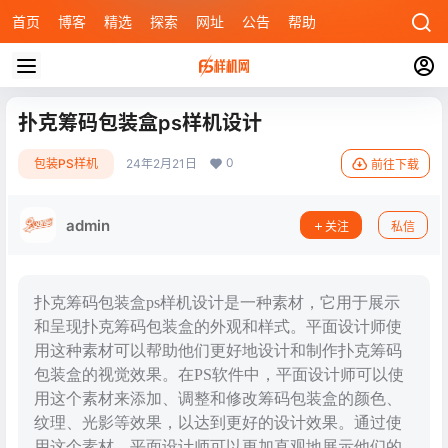
首页
博客
精选
探索
网址
公告
帮助
扑克筹码包装盒ps样机设计
0
包装PS样机
24年2月21日
前往下载
admin
关注
私信
扑克筹码包装盒ps样机设计是一种素材，它用于展示
和呈现扑克筹码包装盒的外观和样式。平面设计师使
用这种素材可以帮助他们更好地设计和制作扑克筹码
包装盒的视觉效果。在PS软件中，平面设计师可以使
用这个素材来添加、调整和修改筹码包装盒的颜色、
纹理、光影等效果，以达到更好的设计效果。通过使
用这个素材，平面设计师可以更加直观地展示他们的