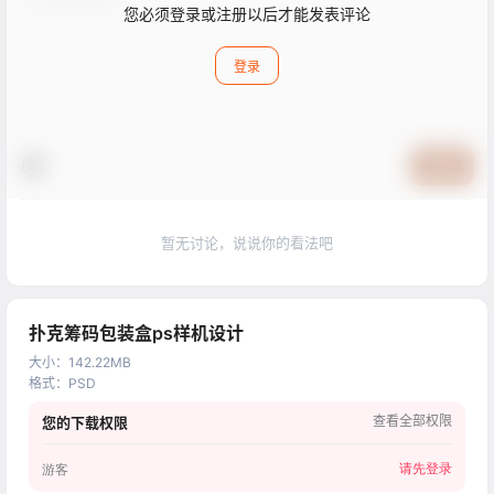
您必须登录或注册以后才能发表评论
登录
提交
暂无讨论，说说你的看法吧
扑克筹码包装盒ps样机设计
大小
：
142.22MB
格式
：
PSD
查看全部权限
您的下载权限
请先登录
游客