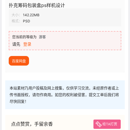
扑克筹码包装盒ps样机设计
大小：
142.22MB
格式：
PSD
您当前的等级为
游客
请先
登录
百度网盘
本站素材乃用户投稿及网上搜集，仅供学习交流，未经原作者或上
传书面授权，请勿作商用。如您的权利被侵害，提交工单后我们将
尽快回复！
点点赞赏，手留余香
给TA打赏