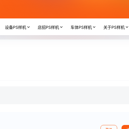
设备PS样机
店招PS样机
车体PS样机
关于PS样机