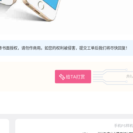
传书面授权，请勿作商用。如您的权利被侵害，提交工单后我们将尽快回复！
给TA打赏
共0
手机PS样机