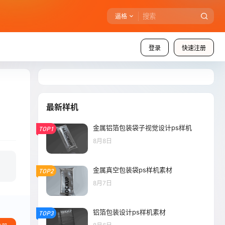
逼格
登录
快速注册
最新样机
金属铝箔包装袋子视觉设计ps样机
TOP1
8月8日
金属真空包装袋ps样机素材
TOP2
8月7日
铝箔包装设计ps样机素材
TOP3