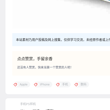
本站素材乃用户投稿及网上搜集，仅供学习交流，未经原作者或上
点点赞赏，手留余香
还没有人赞赏，快来当第一个赞赏的人吧！
Apple
iPhone
手机
数码
手机PS样机