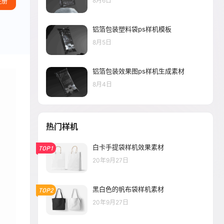
8月6日
注册
铝箔包装塑料袋ps样机模板
8月5日
铝箔包装效果图ps样机生成素材
8月4日
热门样机
白卡手提袋样机效果素材
TOP1
20年9月27日
黑白色的帆布袋样机素材
TOP2
20年9月27日