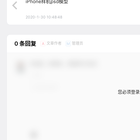
iPhone样机psd模型
2020-1-30 10:48:48
0 条回复
文章作者
管理员
A
M
欢迎您，新朋友，感谢参与互动！
您必须登录