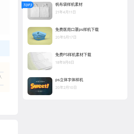
帆布袋样机素材
TOP3
21年4月11日
免费医用口罩ps样机下载
20年5月17日
免费PS样机素材下载
18年9月6日
人
ps立体字体样机
20年2月10日