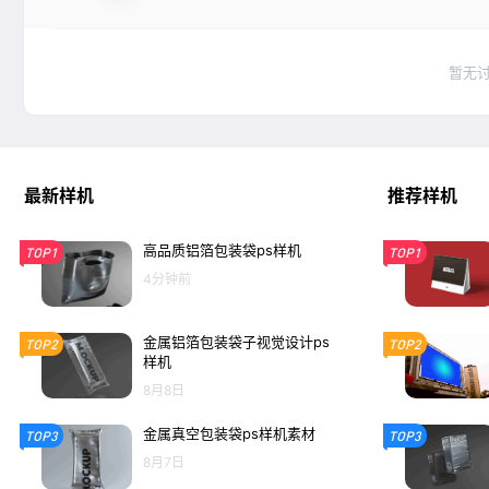
暂无
最新样机
推荐样机
高品质铝箔包装袋ps样机
TOP1
TOP1
4分钟前
金属铝箔包装袋子视觉设计ps
TOP2
TOP2
样机
8月8日
金属真空包装袋ps样机素材
TOP3
TOP3
8月7日