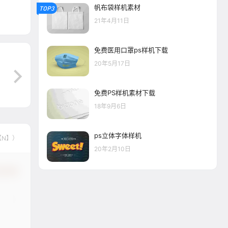
帆布袋样机素材
TOP3
21年4月11日
免费医用口罩ps样机下载
20年5月17日
免费PS样机素材下载
18年9月6日
ps立体字体样机
【N】）
20年2月10日
认修改