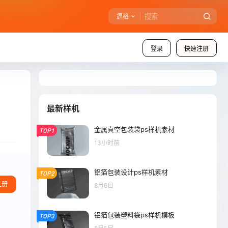
逼格
登录
快速注册
最新样机
金属真空包装袋ps样机素材
TOP1
13小时前
铝箔包装设计ps样机素材
TOP2
注册
8月6日
铝箔包装塑料袋ps样机模板
TOP3