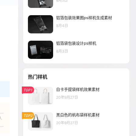
8月5日
铝箔包装效果图ps样机生成素材
8月4日
铝箔袋包装设计ps样机
8月3日
热门样机
白卡手提袋样机效果素材
TOP1
20年9月27日
黑白色的帆布袋样机素材
TOP2
人
20年9月27日