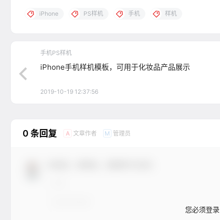
iPhone
PS样机
手机
样机
手机PS样机
iPhone手机样机模板，可用于化妆品产品展示
2019-10-19 12:37:56
0 条回复
文章作者
管理员
A
M
欢迎您，新朋友，感谢参与互动！
您必须登录