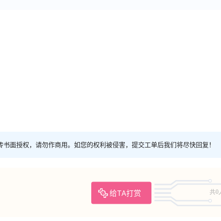
传书面授权，请勿作商用。如您的权利被侵害，提交工单后我们将尽快回复！
给TA打赏
共0