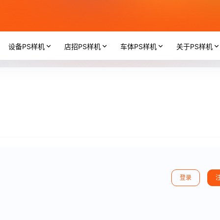
设备PS样机
店招PS样机
车体PS样机
关于PS样机
登录