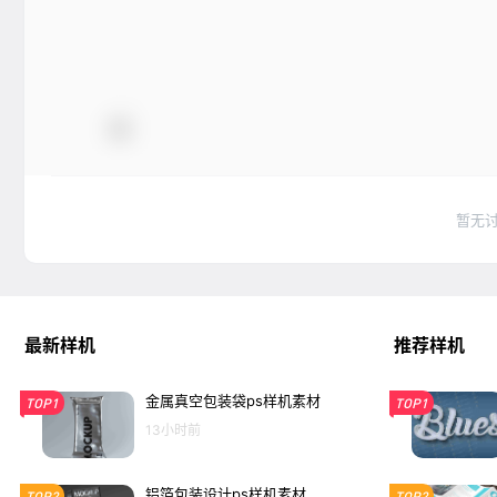
暂无
最新样机
推荐样机
金属真空包装袋ps样机素材
TOP1
TOP1
13小时前
铝箔包装设计ps样机素材
TOP2
TOP2