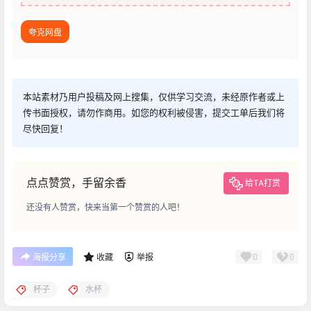
夸克网盘
本站素材乃用户投稿及网上搜集，仅供学习交流，未经原作者或上
传书面授权，请勿作商用。如您的权利被侵害，提交工单后我们将
尽快回复！
点点赞赏，手留余香
给TA打赏
还没有人赞赏，快来当第一个赞赏的人吧！
0
0
海报分享
收藏
举报
杯子
水杯