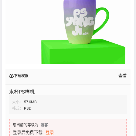
查看
下载权限
水杯PS样机
大小：
57.6MB
格式：
PSD
您当前的等级为
游客
登录后免费下载
登录