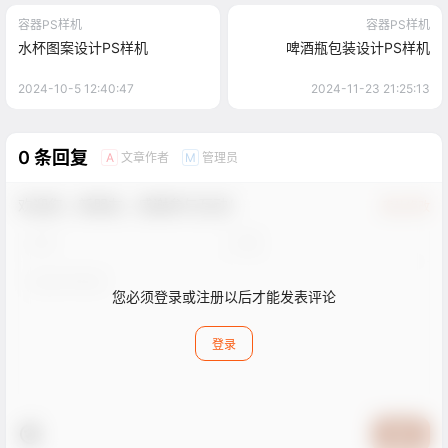
容器PS样机
容器PS样机
水杯图案设计PS样机
啤酒瓶包装设计PS样机
2024-10-5 12:40:47
2024-11-23 21:25:13
0 条回复
文章作者
管理员
A
M
欢迎您，新朋友，感谢参与互动！
确认修改
您必须登录或注册以后才能发表评论
登录
提交