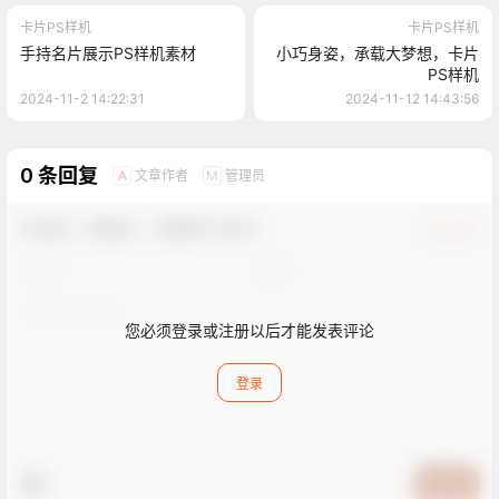
卡片PS样机
卡片PS样机
手持名片展示PS样机素材
小巧身姿，承载大梦想，卡片
PS样机
2024-11-2 14:22:31
2024-11-12 14:43:56
0 条回复
文章作者
管理员
A
M
欢迎您，新朋友，感谢参与互动！
确认修改
您必须登录或注册以后才能发表评论
登录
提交