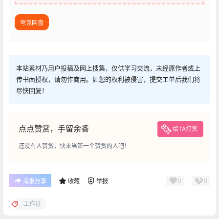
夸克网盘
本站素材乃用户投稿及网上搜集，仅供学习交流，未经原作者或上
传书面授权，请勿作商用。如您的权利被侵害，提交工单后我们将
尽快回复！
点点赞赏，手留余香
给TA打赏
还没有人赞赏，快来当第一个赞赏的人吧！
0
0
海报分享
收藏
举报
工作证