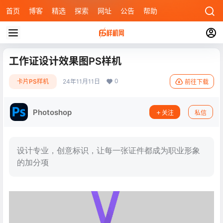
首页
博客
精选
探索
网址
公告
帮助
工作证设计效果图PS样机
0
卡片PS样机
24年11月11日
前往下载
Photoshop
关注
私信
设计专业，创意标识，让每一张证件都成为职业形象
的加分项