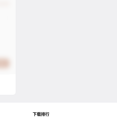
认修改
提交
下载排行