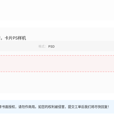
，卡片PS样机
格式：
PSD
传书面授权，请勿作商用。如您的权利被侵害，提交工单后我们将尽快回复！