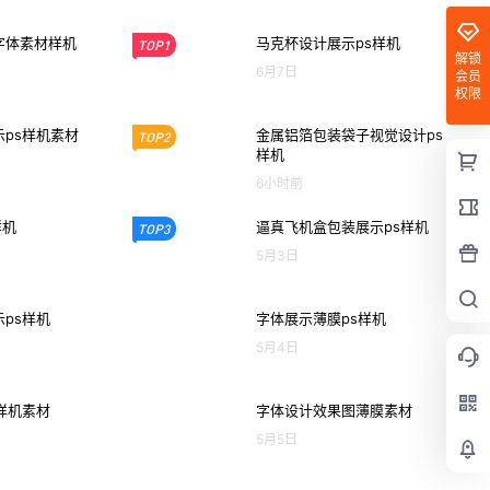
字体素材样机
马克杯设计展示ps样机
TOP1
解锁
6月7日
会员
权限
ps样机素材
金属铝箔包装袋子视觉设计ps
TOP2
样机
6小时前
样机
逼真飞机盒包装展示ps样机
TOP3
5月3日
ps样机
字体展示薄膜ps样机
5月4日
样机素材
字体设计效果图薄膜素材
5月5日