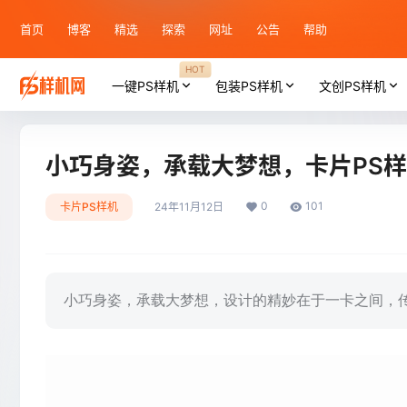
首页
博客
精选
探索
网址
公告
帮助
HOT
一键PS样机
包装PS样机
文创PS样机
小巧身姿，承载大梦想，卡片PS
0
101
卡片PS样机
24年11月12日
小巧身姿，承载大梦想，设计的精妙在于一卡之间，