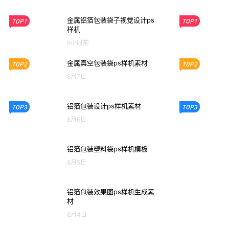
金属铝箔包装袋子视觉设计ps
TOP1
TOP1
样机
6小时前
金属真空包装袋ps样机素材
TOP2
TOP2
8月7日
铝箔包装设计ps样机素材
TOP3
TOP3
8月6日
铝箔包装塑料袋ps样机模板
8月5日
铝箔包装效果图ps样机生成素
材
8月4日