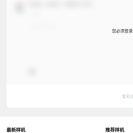
欢迎您，新朋友，感谢参与互动！
您必须登录
暂无
最新样机
推荐样机