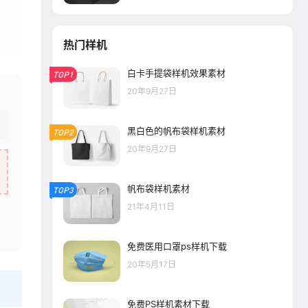
热门样机
白卡手提袋样机效果素材
TOP1
20年9月27日
黑白色的帆布袋样机素材
TOP2
20年9月27日
帆布袋样机素材
TOP3
21年4月11日
免费医用口罩ps样机下载
20年5月17日
免费PS样机素材下载