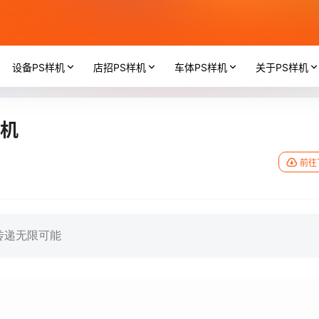
设备PS样机
店招PS样机
车体PS样机
关于PS样机
样机
前往
传递无限可能