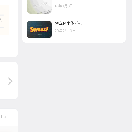
18年9月6日
人
ps立体字体样机
20年2月10日
l】+