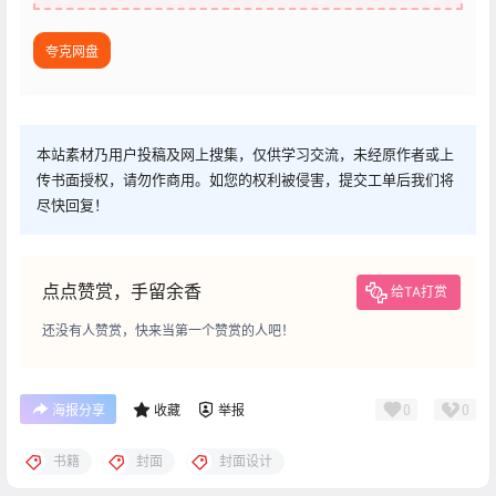
夸克网盘
本站素材乃用户投稿及网上搜集，仅供学习交流，未经原作者或上
传书面授权，请勿作商用。如您的权利被侵害，提交工单后我们将
尽快回复！
点点赞赏，手留余香
给TA打赏
还没有人赞赏，快来当第一个赞赏的人吧！
0
0
海报分享
收藏
举报
书籍
封面
封面设计