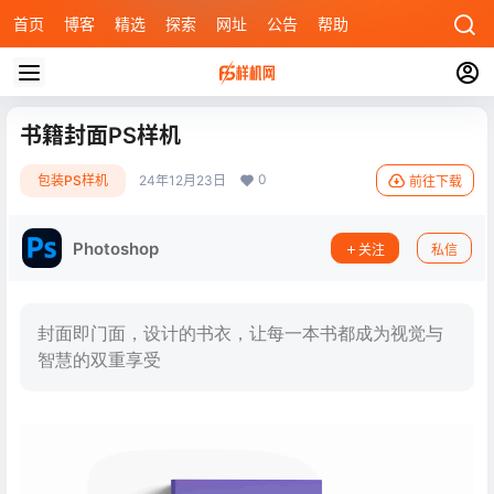
首页
博客
精选
探索
网址
公告
帮助
书籍封面PS样机
0
包装PS样机
24年12月23日
前往下载
Photoshop
关注
私信
封面即门面，设计的书衣，让每一本书都成为视觉与
智慧的双重享受