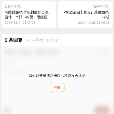
包装PS样机
包装PS样机
书籍封面PS样机封面即灵魂，
VIP邀请函卡套设计效果图PS
设计一本好书的第一眼缘份
样机
2024-12-21 22:47:25
2024-12-28 23:06:08
0 条回复
文章作者
管理员
A
M
欢迎您，新朋友，感谢参与互动！
确认修改
您必须登录或注册以后才能发表评论
登录
提交