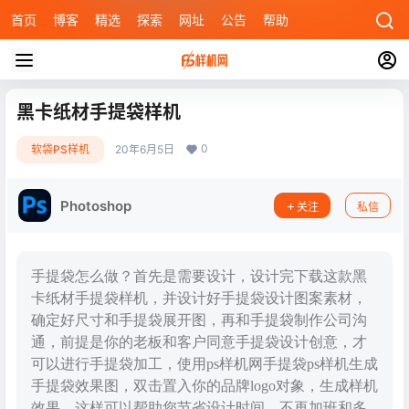
首页
博客
精选
探索
网址
公告
帮助
黑卡纸材手提袋样机
0
软袋PS样机
20年6月5日
Photoshop
关注
私信
手提袋怎么做？首先是需要设计，设计完下载这款黑
卡纸材手提袋样机，并设计好手提袋设计图案素材，
确定好尺寸和手提袋展开图，再和手提袋制作公司沟
通，前提是你的老板和客户同意手提袋设计创意，才
可以进行手提袋加工，使用ps样机网手提袋ps样机生成
手提袋效果图，双击置入你的品牌logo对象，生成样机
效果，这样可以帮助您节省设计时间，不再加班和多