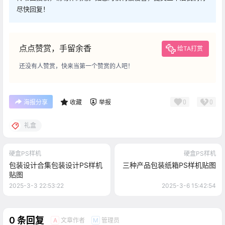
尽快回复！
点点赞赏，手留余香
给TA打赏
还没有人赞赏，快来当第一个赞赏的人吧！
0
0
海报分享
收藏
举报
礼盒
硬盒PS样机
硬盒PS样机
包装设计合集包装设计PS样机
三种产品包装纸箱PS样机贴图
贴图
2025-3-3 22:53:22
2025-3-6 15:42:54
0 条回复
文章作者
管理员
A
M