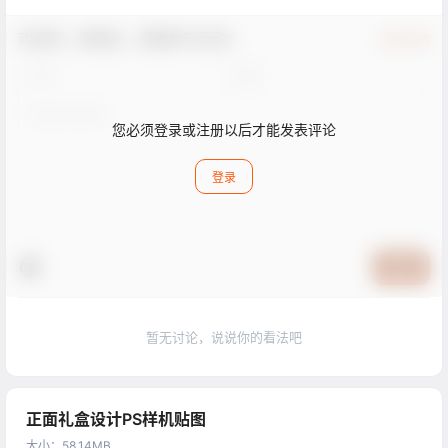
欢迎您，新朋友，感谢参与互动！
确认修改
您必须登录或注册以后才能发表评论
登录
提交
暂无讨论，说说你的看法吧
正面礼盒设计PS样机贴图
大小
：
58.14MB