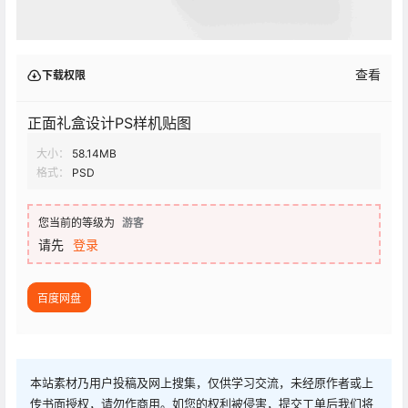
查看
下载权限
正面礼盒设计PS样机贴图
大小：
58.14MB
格式：
PSD
您当前的等级为
游客
请先
登录
百度网盘
本站素材乃用户投稿及网上搜集，仅供学习交流，未经原作者或上
传书面授权，请勿作商用。如您的权利被侵害，提交工单后我们将