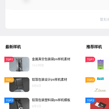
暂无
最新样机
推荐样机
金属真空包装袋ps样机素材
TOP1
TOP1
14小时前
铝箔包装设计ps样机素材
TOP2
TOP2
8月6日
铝箔包装塑料袋ps样机模板
TOP3
TOP3
8月5日