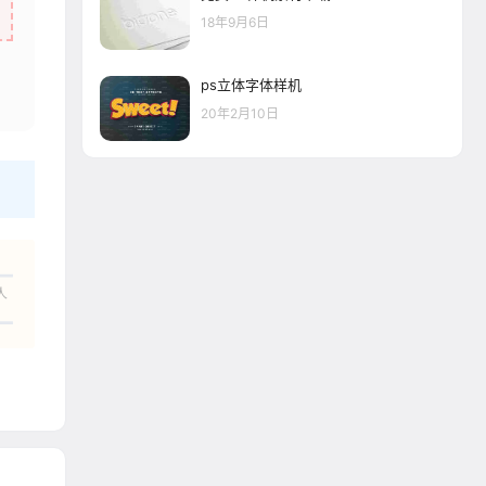
18年9月6日
ps立体字体样机
20年2月10日
人