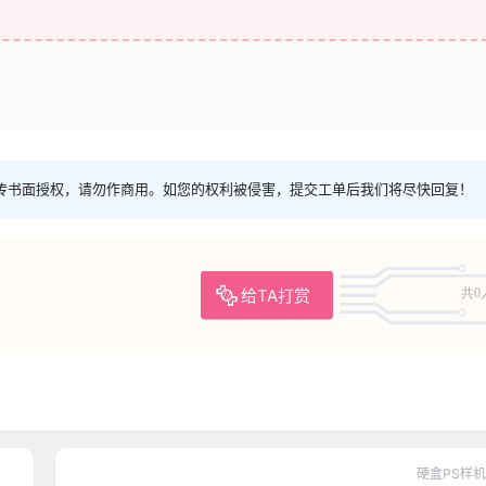
传书面授权，请勿作商用。如您的权利被侵害，提交工单后我们将尽快回复！
给TA打赏
共0
硬盒PS样机