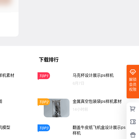
下载排行
样机素材
马克杯设计展示ps样机
TOP1
解锁
6月7日
会员
权限
图
金属真空包装袋ps样机素材
TOP2
14小时前
机模型
翻盖牛皮纸飞机盒设计展示ps
TOP3
样机