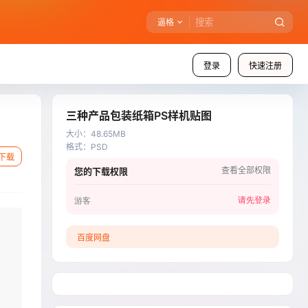
逼格
登录
快速注册
三种产品包装纸箱PS样机贴图
大小
：
48.65MB
格式
：
PSD
下载
查看全部权限
您的下载权限
请先登录
游客
百度网盘