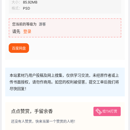
大小：
85.92MB
格式：
PSD
您当前的等级为
游客
请先
登录
百度网盘
本站素材乃用户投稿及网上搜集，仅供学习交流，未经原作者或上
传书面授权，请勿作商用。如您的权利被侵害，提交工单后我们将
尽快回复！
点点赞赏，手留余香
给TA打赏
还没有人赞赏，快来当第一个赞赏的人吧！