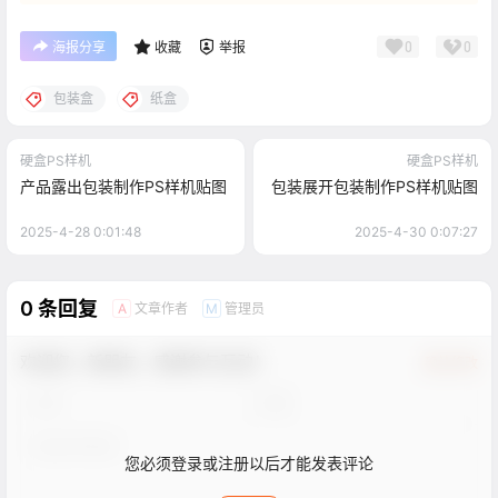
0
0
海报分享
收藏
举报
包装盒
纸盒
硬盒PS样机
硬盒PS样机
产品露出包装制作PS样机贴图
包装展开包装制作PS样机贴图
2025-4-28 0:01:48
2025-4-30 0:07:27
0 条回复
文章作者
管理员
A
M
欢迎您，新朋友，感谢参与互动！
确认修改
您必须登录或注册以后才能发表评论