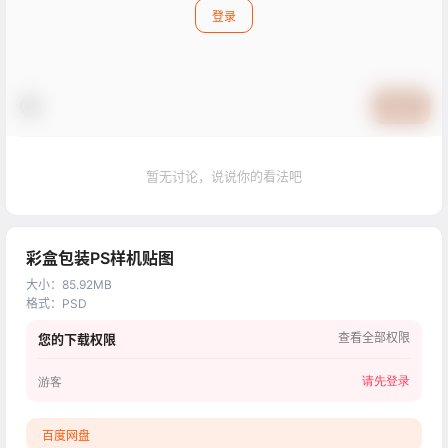
登录
提交
暂无讨论，说说你的看法吧
彩盒包装PS样机贴图
大小
：
85.92MB
格式
：
PSD
查看全部权限
您的下载权限
请先登录
游客
百度网盘