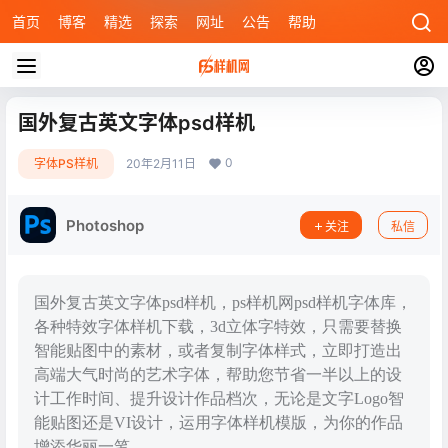
首页
博客
精选
探索
网址
公告
帮助
国外复古英文字体psd样机
0
字体PS样机
20年2月11日
Photoshop
关注
私信
国外复古英文字体psd样机，ps样机网psd样机字体库，
各种特效字体样机下载，3d立体字特效，只需要替换
智能贴图中的素材，或者复制字体样式，立即打造出
高端大气时尚的艺术字体，帮助您节省一半以上的设
计工作时间、提升设计作品档次，无论是文字Logo智
能贴图还是VI设计，运用字体样机模版，为你的作品
增添华丽一笔。