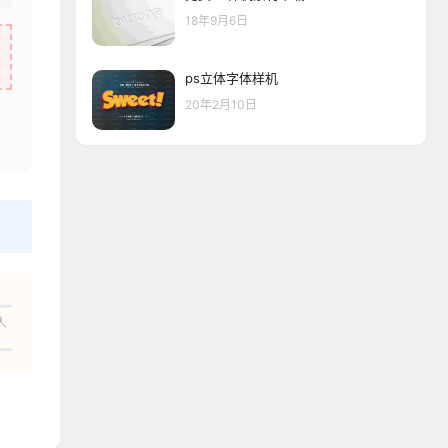
18年9月6日
ps立体字体样机
20年2月10日
人