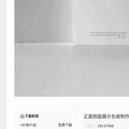
正面侧面展示包装制作
下载权限
VIP用户组：
免费下载
大小：
291.07MB