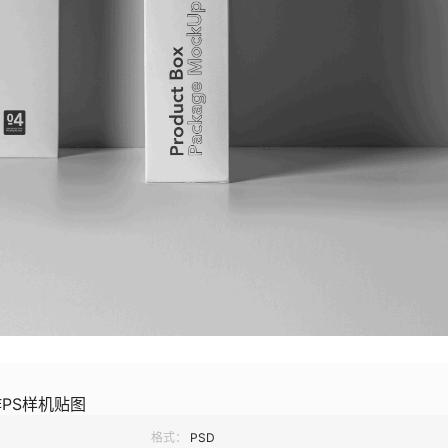
PS样机贴图
格式：
PSD