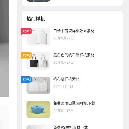
热门样机
白卡手提袋样机效果素材
TOP1
20年9月27日
黑白色的帆布袋样机素材
TOP2
20年9月27日
帆布袋样机素材
TOP3
21年4月11日
免费医用口罩ps样机下载
20年5月17日
免费PS样机素材下载