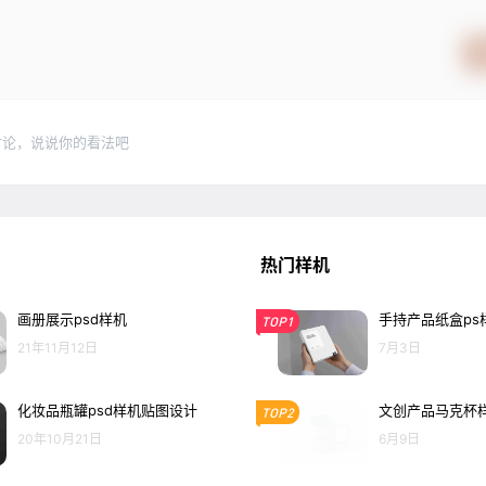
讨论，说说你的看法吧
热门样机
画册展示psd样机
手持产品纸盒ps
TOP1
21年11月12日
7月3日
化妆品瓶罐psd样机贴图设计
文创产品马克杯
TOP2
20年10月21日
6月9日