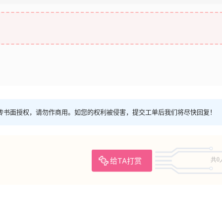
传书面授权，请勿作商用。如您的权利被侵害，提交工单后我们将尽快回复！
给TA打赏
共0