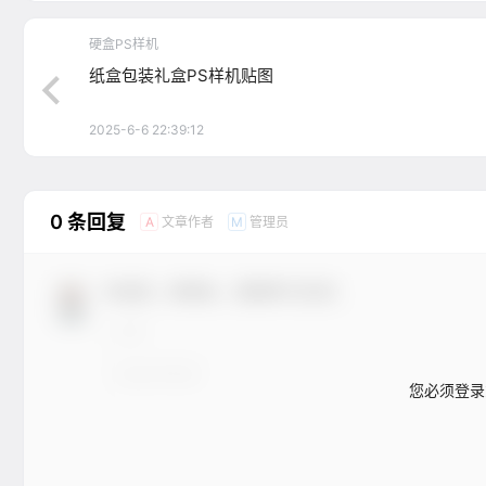
硬盒PS样机
纸盒包装礼盒PS样机贴图
2025-6-6 22:39:12
0 条回复
文章作者
管理员
A
M
欢迎您，新朋友，感谢参与互动！
您必须登录