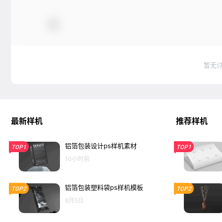
暂无
最新样机
推荐样机
铝箔包装设计ps样机素材
TOP1
TOP1
10小时前
铝箔包装塑料袋ps样机模板
TOP2
TOP2
8月5日