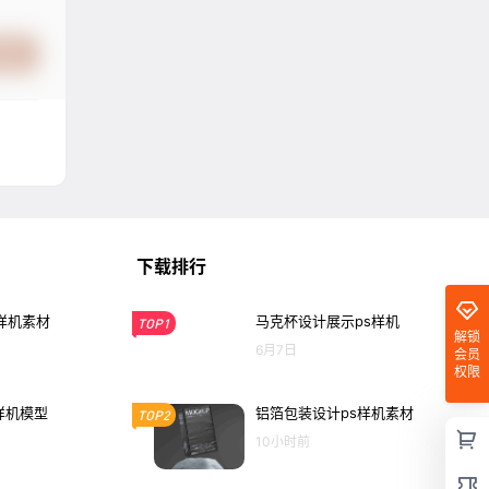
提交
下载排行
样机素材
马克杯设计展示ps样机
TOP1
解锁
6月7日
会员
权限
样机模型
铝箔包装设计ps样机素材
TOP2
10小时前