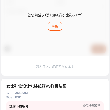
您必须登录或注册以后才能发表评论
登录
提交
暂无讨论，说说你的看法吧
女士鞋盒设计包装纸箱PS样机贴图
大小
：
355.83MB
格式
：
PSD
查看全部权限
您的下载权限