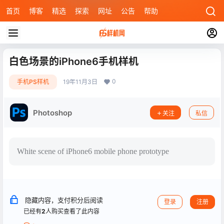
首页
博客
精选
探索
网址
公告
帮助
白色场景的iPhone6手机样机
0
手机PS样机
19年11月3日
Photoshop
关注
私信
White scene of iPhone6 mobile phone prototype
隐藏内容，支付积分后阅读
登录
注册
已经有
2
人购买查看了此内容