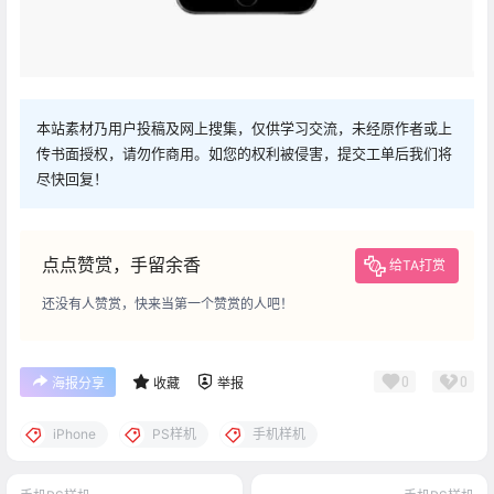
本站素材乃用户投稿及网上搜集，仅供学习交流，未经原作者或上
传书面授权，请勿作商用。如您的权利被侵害，提交工单后我们将
尽快回复！
点点赞赏，手留余香
给TA打赏
还没有人赞赏，快来当第一个赞赏的人吧！
0
0
海报分享
收藏
举报
iPhone
PS样机
手机样机