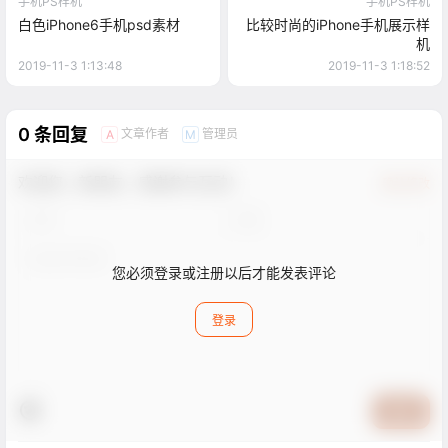
手机PS样机
手机PS样机
白色iPhone6手机psd素材
比较时尚的iPhone手机展示样
机
2019-11-3 1:13:48
2019-11-3 1:18:52
0 条回复
文章作者
管理员
A
M
欢迎您，新朋友，感谢参与互动！
确认修改
您必须登录或注册以后才能发表评论
登录
提交